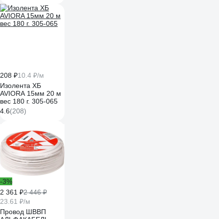
208 ₽
10.4 ₽/м
Изолента ХБ
AVIORA 15мм 20 м
вес 180 г. 305-065
4.6
(208)
-3%
2 361 ₽
2 446 ₽
23.61 ₽/м
Провод ШВВП