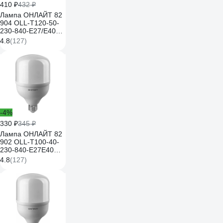
410 ₽
432 ₽
Лампа ОНЛАЙТ 82
904 OLL-T120-50-
230-840-E27/Е40
82904
4.8
(127)
-4%
330 ₽
345 ₽
Лампа ОНЛАЙТ 82
902 OLL-T100-40-
230-840-E27E40
82902
4.8
(127)