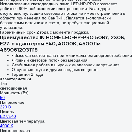
Использование светодиодных ламп LED-HP-PRO позволяет
добиться 90%-ной экономии электроэнергии. Благодаря
отсутствию пульсации светового потока не имеет ограничений в
области применения по СанПиН. Является экологически
безопасным источником света, не требует специальной
утилизации.
Гарантийный срок 2 года с момента продажи.
Преимущества IN HOME LED-HP-PRO 50Вт, 230В,
Е27, с адаптером E40, 4000К, 4500Лм
4690612031118
• Высокая светоотдача при минимальном энергопотреблении
• Ровный световой поток без мерцания
Стабильная работа в широких диапазонах напряжения
Отсутствие ртути и других вредных веществ
Гарантия 2 года
Характеристики
Тип
светодиодная
Мощность (Вт)
50
Напряжение
220 В
Цоколь
E27/E40
Цветовая температура
4000 К
Цветопередача