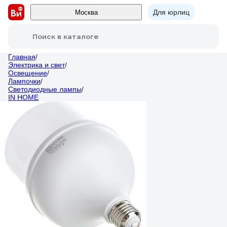
Для юрлиц
Москва
Поиск в каталоге
Главная
/
Электрика и свет
/
Освещение
/
Лампочки
/
Светодиодные лампы
/
IN HOME