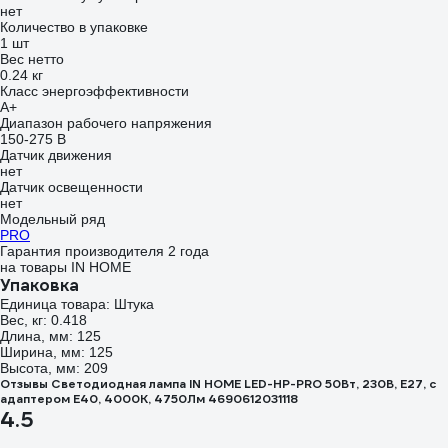
нет
Количество в упаковке
1 шт
Вес нетто
0.24 кг
Класс энергоэффективности
A+
Диапазон рабочего напряжения
150-275 В
Датчик движения
нет
Датчик освещенности
нет
Модельный ряд
PRO
Гарантия производителя 2 года
на товары IN HOME
Упаковка
Единица товара: Штука
Вес, кг: 0.418
Длина, мм: 125
Ширина, мм: 125
Высота, мм: 209
Отзывы Светодиодная лампа IN HOME LED-HP-PRO 50Вт, 230В, Е27, с
адаптером E40, 4000К, 4750Лм 4690612031118
4.5