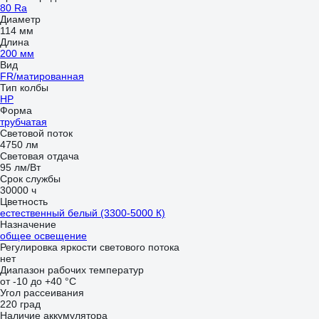
80 Ra
Диаметр
114 мм
Длина
200 мм
Вид
FR/матированная
Тип колбы
HP
Форма
трубчатая
Световой поток
4750 лм
Световая отдача
95 лм/Вт
Срок службы
30000 ч
Цветность
естественный белый (3300-5000 К)
Назначение
общее освещение
Регулировка яркости светового потока
нет
Диапазон рабочих температур
от -10 до +40 °С
Угол рассеивания
220 град
Наличие аккумулятора