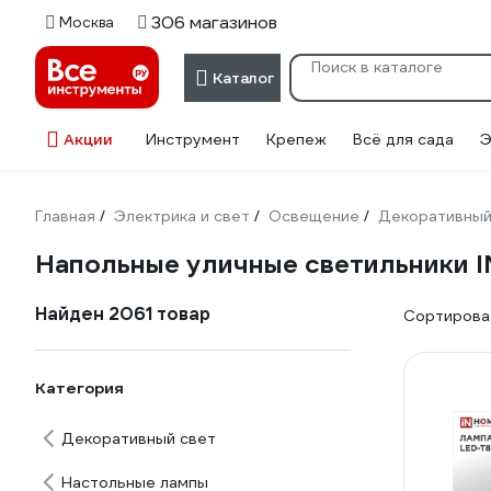
306 магазинов
Москва
Каталог
Акции
Инструмент
Крепеж
Всё для сада
Э
Главная
Электрика и свет
Освещение
Декоративный
/
/
/
Напольные уличные светильники 
Найден 2061 товар
Сортироват
Категория
Декоративный свет
Настольные лампы