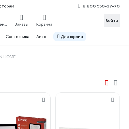
8 800 550-37-70
сторам
Войти
Сравнение
Заказы
Корзина
Сантехника
Авто
Для юрлиц
IN HOME