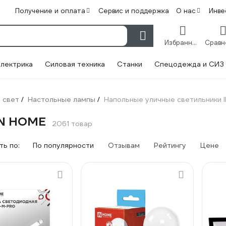
Получение и оплата
Сервис и поддержка
О нас
Инве
Избранное
лектрика
Силовая техника
Станки
Спецодежда и СИЗ
 свет
Настольные лампы
Напольные уличные светильники 
/
/
IN HOME
2061 товар
ь по:
По популярности
Отзывам
Рейтингу
Цене