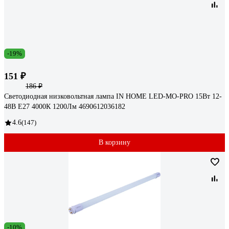
-19%
151 ₽
186 ₽
Светодиодная низковольтная лампа IN HOME LED-MO-PRO 15Вт 12-
48В Е27 4000К 1200Лм 4690612036182
4.6
(147)
В корзину
-10%