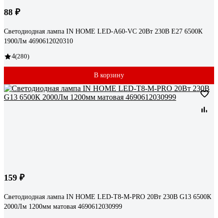
88 ₽
Светодиодная лампа IN HOME LED-A60-VC 20Вт 230В Е27 6500К
1900Лм 4690612020310
4
(280)
В корзину
159 ₽
Светодиодная лампа IN HOME LED-T8-М-PRO 20Вт 230В G13 6500К
2000Лм 1200мм матовая 4690612030999