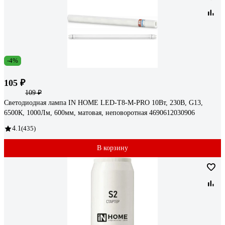
-4%
105 ₽
109 ₽
Светодиодная лампа IN HOME LED-T8-М-PRO 10Вт, 230В, G13,
6500К, 1000Лм, 600мм, матовая, неповоротная 4690612030906
4.1
(435)
В корзину