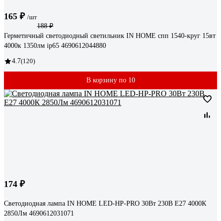
165 ₽
/шт
188 ₽
Герметичный светодиодный светильник IN HOME спп 1540-круг 15вт
4000к 1350лм ip65 4690612044880
4.7
(120)
В корзину по 10
174 ₽
Светодиодная лампа IN HOME LED-HP-PRO 30Вт 230В Е27 4000К
2850Лм 4690612031071