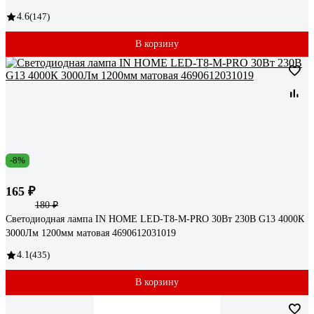
4.6
(147)
В корзину
-8%
165 ₽
180 ₽
Светодиодная лампа IN HOME LED-T8-М-PRO 30Вт 230В G13 4000К
3000Лм 1200мм матовая 4690612031019
4.1
(435)
В корзину