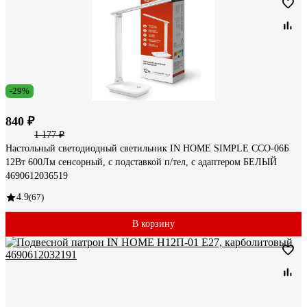
-29%
840 ₽
1 177 ₽
Настольный светодиодный светильник IN HOME SIMPLE ССО-06Б
12Вт 600Лм сенсорный, с подставкой п/тел, с адаптером БЕЛЫЙ
4690612036519
4.9
(67)
В корзину