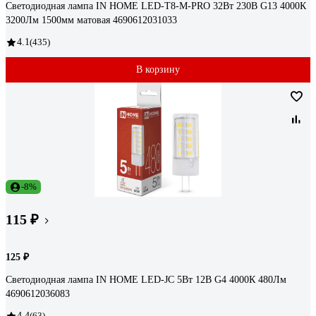
Светодиодная лампа IN HOME LED-T8-М-PRO 32Вт 230В G13 4000К
3200Лм 1500мм матовая 4690612031033
4.1
(435)
В корзину
-8%
115 ₽
125 ₽
Светодиодная лампа IN HOME LED-JC 5Вт 12В G4 4000К 480Лм
4690612036083
4.4
(63)