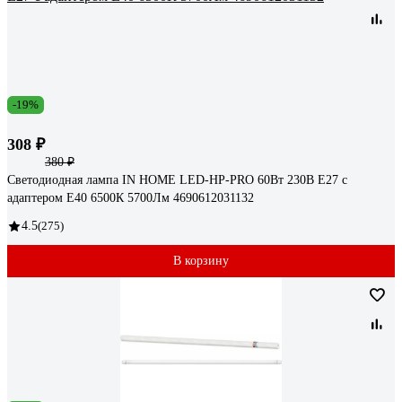
-19%
308 ₽
380 ₽
Светодиодная лампа IN HOME LED-HP-PRO 60Вт 230В E27 с
адаптером Е40 6500К 5700Лм 4690612031132
4.5
(275)
В корзину