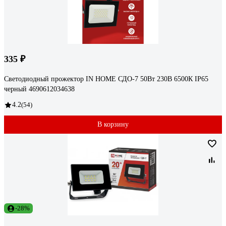
335 ₽
Светодиодный прожектор IN HOME СДО-7 50Вт 230В 6500К IP65
черный 4690612034638
4.2
(54)
В корзину
-28%