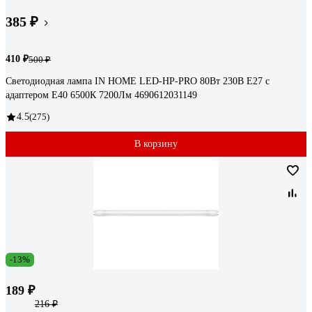
385 ₽
410 ₽
500 ₽
Светодиодная лампа IN HOME LED-HP-PRO 80Вт 230В E27 с
адаптером Е40 6500К 7200Лм 4690612031149
4.5
(275)
В корзину
-13%
189 ₽
216 ₽