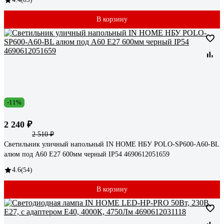
В корзину
-11%
2 240 ₽
2 510 ₽
Светильник уличный напольный IN HOME НБУ POLO-SP600-A60-BL
алюм под А60 Е27 600мм черный IP54 4690612051659
4.6
(54)
В корзину