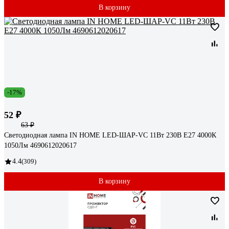
В корзину
-17%
52 ₽
63 ₽
Светодиодная лампа IN HOME LED-ШАР-VC 11Вт 230В Е27 4000К
1050Лм 4690612020617
4.4
(309)
В корзину