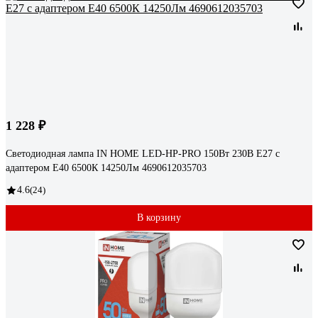
1 228 ₽
Светодиодная лампа IN HOME LED-HP-PRO 150Вт 230В E27 с
адаптером Е40 6500К 14250Лм 4690612035703
4.6
(24)
В корзину