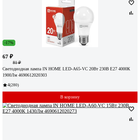
-17%
67 ₽
81 ₽
Светодиодная лампа IN HOME LED-A65-VC 20Вт 230В Е27 4000К
1900Лм 4690612020303
4
(280)
В корзину