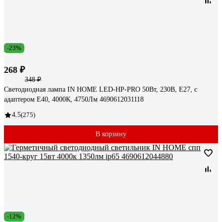
-23%
268 ₽
348 ₽
Светодиодная лампа IN HOME LED-HP-PRO 50Вт, 230В, Е27, с
адаптером E40, 4000К, 4750Лм 4690612031118
4.5
(275)
В корзину
-12%