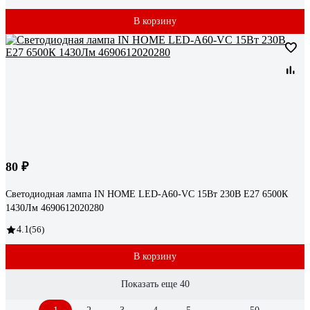
В корзину
80 ₽
Светодиодная лампа IN HOME LED-A60-VC 15Вт 230В Е27 6500К
1430Лм 4690612020280
4.1
(56)
В корзину
Показать еще 40