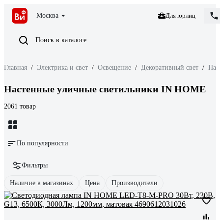
Москва
Для юрлиц
Поиск в каталоге
Главная
/
Электрика и свет
/
Освещение
/
Декоративный свет
/
Нас
Настенные уличные светильники IN HOME
2061 товар
По популярности
Фильтры
Наличие в магазинах
Цена
Производители