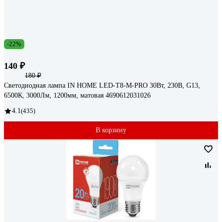
-22%
140 ₽
180 ₽
Светодиодная лампа IN HOME LED-T8-М-PRO 30Вт, 230В, G13,
6500К, 3000Лм, 1200мм, матовая 4690612031026
4.1
(435)
В корзину