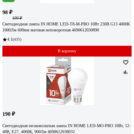
98 ₽
109 ₽
Светодиодная лампа IN HOME LED-T8-М-PRO 10Вт 230В G13 4000К
1000Лм 600мм матовая неповоротная 4690612030890
4.1
(435)
В корзину
190 ₽
Светодиодная низковольтная лампа IN HOME LED-MO-PRO 10Вт, 12-
48В, Е27, 4000К, 900Лм 4690612038032