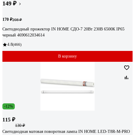
149 ₽
170 ₽
208 ₽
Светодиодный прожектор IN HOME СДО-7 20Вт 230В 6500К IP65
черный 4690612034614
4.8
(466)
В корзину
-12%
115 ₽
130 ₽
Светодиодная матовая поворотная лампа IN HOME LED-T8R-М-PRO