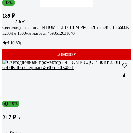
-13%
189 ₽
216 ₽
Светодиодная лампа IN HOME LED-T8-М-PRO 32Вт 230В G13 6500К
3200Лм 1500мм матовая 4690612031040
4.1
(435)
В корзину
-19%
217 ₽