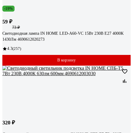
-19%
59 ₽
73 ₽
Светодиодная лампа IN HOME LED-A60-VC 15Вт 230В Е27 4000К
1430Лм 4690612020273
4.3
(257)
В корзину
320 ₽