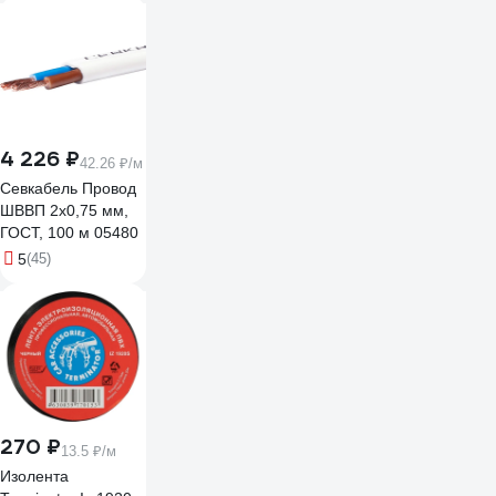
4 226 ₽
42.26 ₽/м
Севкабель Провод
ШВВП 2х0,75 мм,
ГОСТ, 100 м 05480
5
(45)
270 ₽
13.5 ₽/м
Изолента