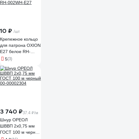
10 ₽
/шт
Крепежное кольцо
для патрона OXION
Е27 белое RH-
002WH-E27
5
(3)
3 740 ₽
37.4 ₽/м
Шнур ОРЕОЛ
ШВВП 2х0,75 мм
ГОСТ 100 м черный
00-00002304