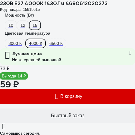
230В Е27 4000К 1430Лм 4690612020273
Код товара: 15918615
Мощность (Вт)
10
12
15
Цветовая температура
3000 К
4000 К
6500 К
Лучшая цена
Ниже средней рыночной
73 ₽
Выгода 14 ₽
59 ₽
В корзину
Быстрый заказ
Самовывоз:
сегодня,