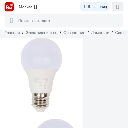
Москва
Для юрлиц
Поиск в каталоге
Главная
/
Электрика и свет
/
Освещение
/
Лампочки
/
Свето