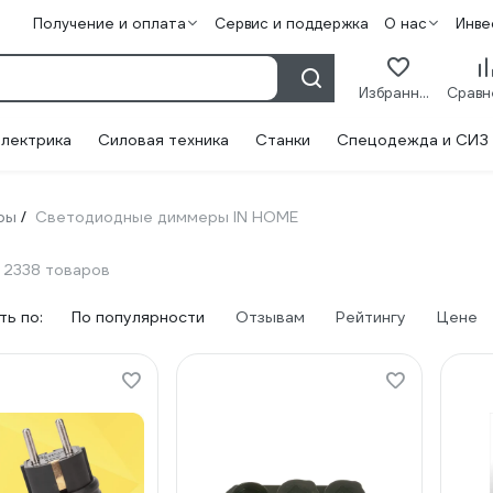
Получение и оплата
Сервис и поддержка
О нас
Инве
Избранное
лектрика
Силовая техника
Станки
Спецодежда и СИЗ
ры
Светодиодные диммеры IN HOME
/
2338 товаров
ь по:
По популярности
Отзывам
Рейтингу
Цене