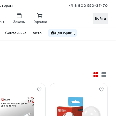
8 800 550-37-70
сторам
Войти
Сравнение
Заказы
Корзина
Сантехника
Авто
Для юрлиц