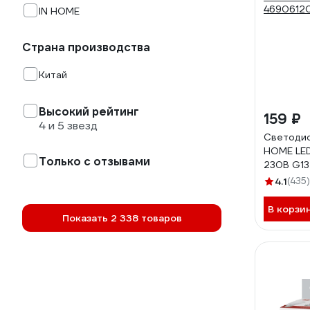
IN HOME
Страна производства
Китай
Высокий рейтинг
159 ₽
4 и 5 звезд
Светодио
HOME LE
Только с отзывами
230В G1
1200мм 
4.1
(435)
4690612
В корзи
Показать 2 338 товаров