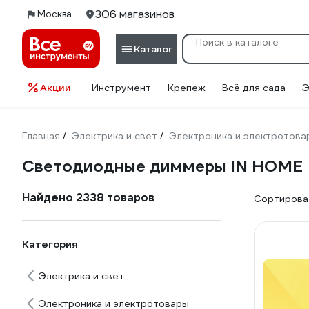
306 магазинов
Москва
Каталог
Акции
Инструмент
Крепеж
Всё для сада
Э
Главная
Электрика и свет
Электроника и электротова
/
/
Светодиодные диммеры IN HOME
Найдено 2338 товаров
Сортироват
Категория
Электрика и свет
Электроника и электротовары