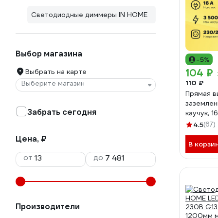
Светодиодные диммеры IN HOME
Выбор магазина
-5%
104 ₽
Выбрать на карте
110 ₽
Выберите магазин
Прямая в
заземлен
Забрать сегодня
каучук, 16
9210 46
4.5
(67)
Цена, ₽
В корзи
от
до
Производители