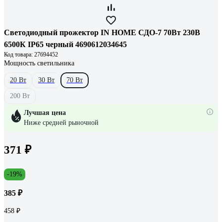
Светодиодный прожектор IN HOME СДО-7 70Вт 230В
6500К IP65 черный 4690612034645
Код товара: 27694452
Мощность светильника
20 Вт
30 Вт
70 Вт
200 Вт
Лучшая цена
Ниже средней рыночной
371 ₽
-19%
385 ₽
458 ₽