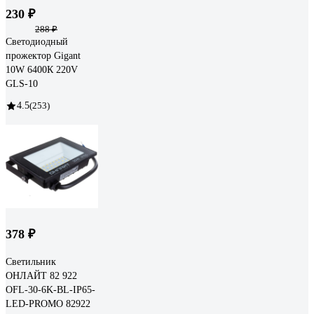
230 ₽
288 ₽
Светодиодный
прожектор Gigant
10W 6400К 220V
GLS-10
4.5
(253)
378 ₽
Светильник
ОНЛАЙТ 82 922
OFL-30-6K-BL-IP65-
LED-PROMO 82922