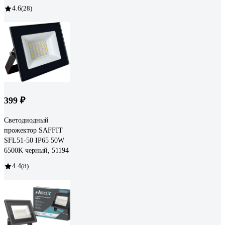
4.6
(28)
399 ₽
Светодиодный
прожектор SAFFIT
SFL51-50 IP65 50W
6500K черный, 51194
4.4
(8)