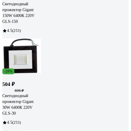
Светодиодный
прожектор Gigant
150W 6400К 220V
GLS-150
4.5
(253)
-28%
504 ₽
696 ₽
Светодиодный
прожектор Gigant
30W 6400К 220V
GLS-30
4.5
(253)