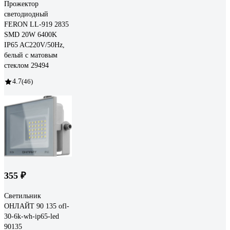
Прожектор
светодиодный
FERON LL-919 2835
SMD 20W 6400K
IP65 AC220V/50Hz,
белый с матовым
стеклом 29494
4.7
(46)
355 ₽
Светильник
ОНЛАЙТ 90 135 ofl-
30-6k-wh-ip65-led
90135