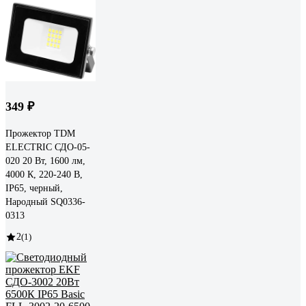
349 ₽
Прожектор TDM
ELECTRIC СДО-05-
020 20 Вт, 1600 лм,
4000 К, 220-240 В,
IP65, черный,
Народный SQ0336-
0313
2
(1)