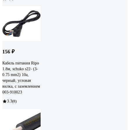
156 ₽
Кабель питания Ripo
1.8м, schuko s22- (3-
0.75 mm2) 10a,
черный, угловая
вилка, с заземлением
003-910023
3.3
(8)