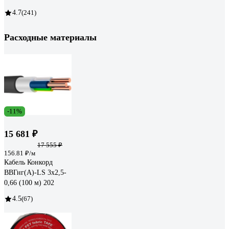
4.7
(241)
Расходные материалы
-11%
15 681 ₽
17 555 ₽
156.81 ₽/м
Кабель Конкорд
ВВГнг(А)-LS 3х2,5-
0,66 (100 м) 202
4.5
(67)