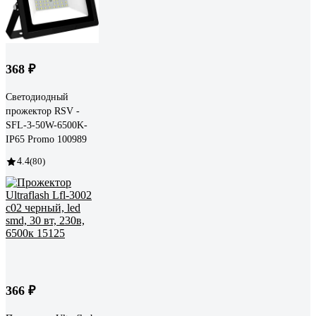
368 ₽
Светодиодный
прожектор RSV -
SFL-3-50W-6500K-
IP65 Promo 100989
4.4
(80)
366 ₽