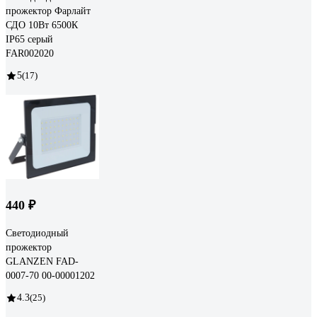
прожектор Фарлайт
СДО 10Вт 6500К
IP65 серый
FAR002020
5
(17)
440 ₽
Светодиодный
прожектор
GLANZEN FAD-
0007-70 00-00001202
4.3
(25)