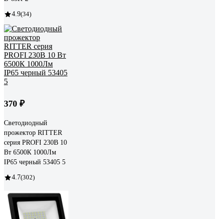
4.9
(34)
370 ₽
Светодиодный
прожектор RITTER
серия PROFI 230В 10
Вт 6500К 1000Лм
IP65 черный 53405 5
4.7
(302)