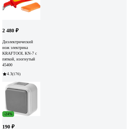
2 480 ₽
Диэлектрический
нож электрика
KRAFTOOL KN-7 с
пяткой, изогнутый
45400
4.3
(176)
-24%
190 ₽