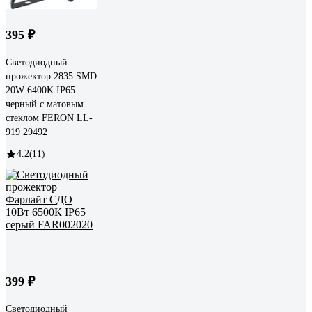
395 ₽
Светодиодный
прожектор 2835 SMD
20W 6400K IP65
черный с матовым
стеклом FERON LL-
919 29492
4.2
(11)
399 ₽
Светодиодный