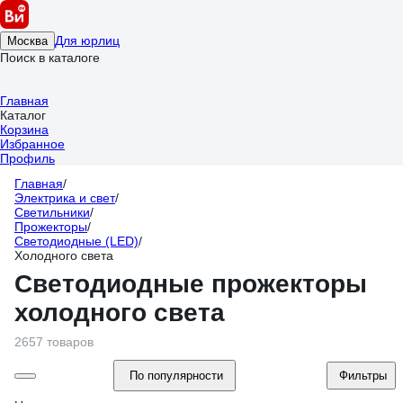
Для юрлиц
Москва
Поиск в каталоге
Главная
Каталог
Корзина
Избранное
Профиль
Главная
/
Электрика и свет
/
Светильники
/
Прожекторы
/
Светодиодные (LED)
/
Холодного света
Светодиодные прожекторы
холодного света
2657 товаров
По популярности
Фильтры