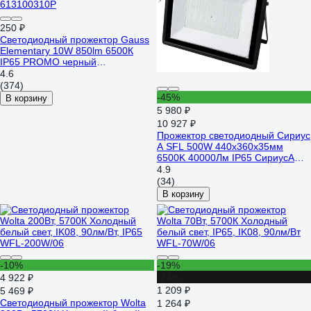
250 ₽
Светодиодный прожектор Gauss
Elementary 10W 850lm 6500К
IP65 PROMO черный
613100310P
4.6
(374)
-45%
В корзину
5 980 ₽
10 927 ₽
Прожектор светодиодный Сириус
А SFL 500W 440x360x35мм
6500K 40000Лм IP65 СириусА
SFL-500W-B-65K-2
4.9
(34)
В корзину
-10%
-19%
-23%
4 922 ₽
1 209 ₽
5 469 ₽
Светодиодный прожектор Wolta
1 264 ₽