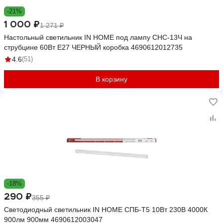
-21%
1 000 ₽
1 271 ₽
Настольный светильник IN HOME под лампу СНС-13Ч на
струбцине 60Вт E27 ЧЕРНЫЙ коробка 4690612012735
4.6
(51)
В корзину
-18%
290 ₽
355 ₽
Светодиодный светильник IN HOME СПБ-Т5 10Вт 230B 4000К
900лм 900мм 4690612003047