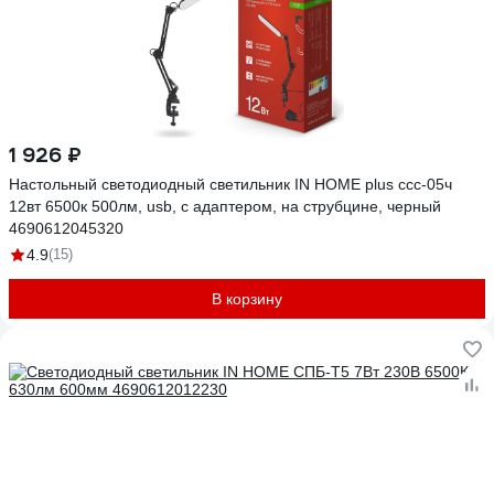
1 926 ₽
Настольный светодиодный светильник IN HOME plus ссc-05ч
12вт 6500к 500лм, usb, с адаптером, на струбцине, черный
4690612045320
4.9
(15)
В корзину