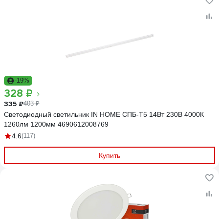
-19%
328 ₽
335 ₽
403 ₽
Светодиодный светильник IN HOME СПБ-Т5 14Вт 230B 4000К
1260лм 1200мм 4690612008769
4.6
(117)
Купить