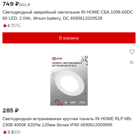
749 ₽
801 ₽
Светодиодный аварийный светильник IN HOME СБА 1098-60DC
60 LED, 2.0Ah, lithium battery, DC 4690612029528
4.7
(25)
В корзину
285 ₽
Светодиодная встраиваемая круглая панель IN HOME RLP 6Вт
230В 4000К 420Лм 120мм белая IP40 4690612009995
3.9
(60)