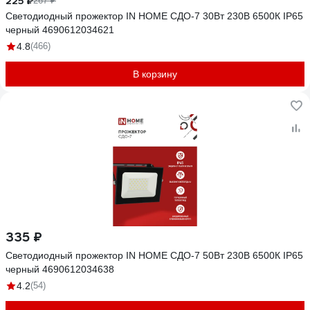
225 ₽
267 ₽
Светодиодный прожектор IN HOME СДО-7 30Вт 230В 6500К IP65
черный 4690612034621
4.8
(466)
В корзину
335 ₽
Светодиодный прожектор IN HOME СДО-7 50Вт 230В 6500К IP65
черный 4690612034638
4.2
(54)