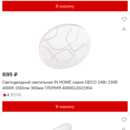
В корзину
695 ₽
Светодиодный светильник IN HOME серии DECO 24Вт 230В
4000К 1560лм 300мм ГЛОРИЯ 4690612021904
4.7
(216)
В корзину