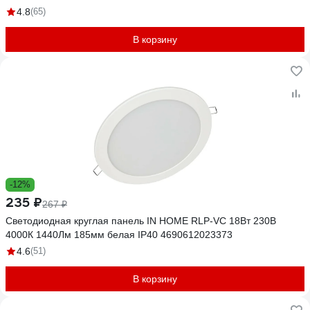
4.8
(65)
В корзину
-12%
235 ₽
267 ₽
Светодиодная круглая панель IN HOME RLP-VC 18Вт 230В
4000К 1440Лм 185мм белая IP40 4690612023373
4.6
(51)
В корзину