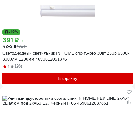
-19%
391 ₽
400 ₽
481 ₽
Светодиодный светильник IN HOME спб-т5-pro 30вт 230b 6500к
3000лм 1200мм 4690612051376
4.8
(198)
В корзину