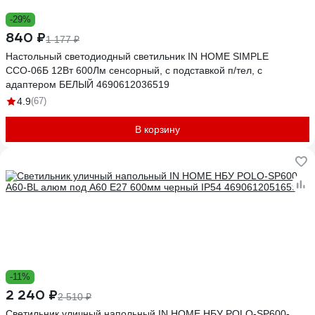
-29%
840 ₽
1 177 ₽
Настольный светодиодный светильник IN HOME SIMPLE
ССО-06Б 12Вт 600Лм сенсорный, с подставкой п/тел, с
адаптером БЕЛЫЙ 4690612036519
4.9
(67)
В корзину
-11%
2 240 ₽
2 510 ₽
Светильник уличный напольный IN HOME НБУ POLO-SP600-