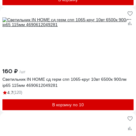
160 ₽
/шт
Светильник IN HOME сд герм спп 1065-круг 10вт 6500к 900лм
ip65 115мм 4690612049281
4.7
(120)
В корзину по 10