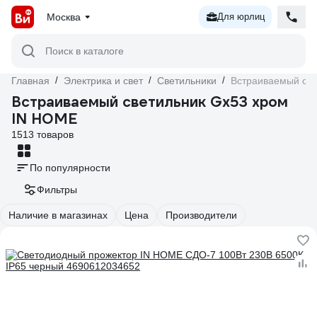
Москва
Для юрлиц
Поиск в каталоге
Главная
/
Электрика и свет
/
Светильники
/
Встраиваемый св
Встраиваемый светильник Gx53 хром
IN HOME
1513 товаров
По популярности
Фильтры
Наличие в магазинах
Цена
Производители