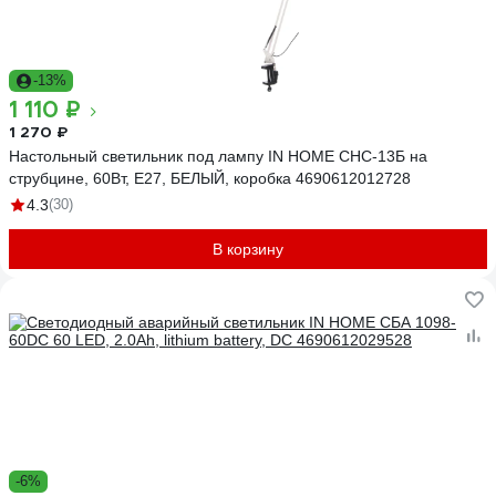
-13%
1 110 ₽
1 270 ₽
Настольный светильник под лампу IN HOME СНС-13Б на
струбцине, 60Вт, E27, БЕЛЫЙ, коробка 4690612012728
4.3
(30)
В корзину
-6%