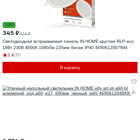
-19%
345 ₽
424 ₽
Светодиодная встраиваемая панель IN HOME круглая RLP-eco
18Вт 230В 4000К 1080Лм 225мм белая IP40 4690612007984
3.4
(31)
В корзину