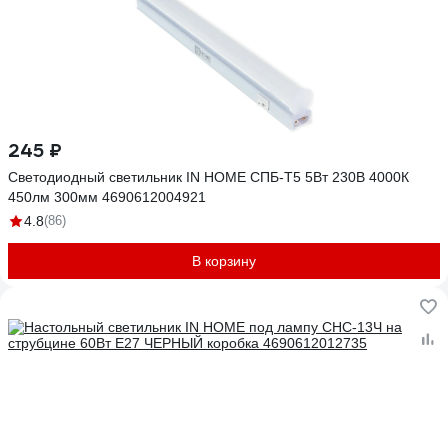
245 ₽
Светодиодный светильник IN HOME СПБ-Т5 5Вт 230B 4000К
450лм 300мм 4690612004921
4.8
(86)
В корзину