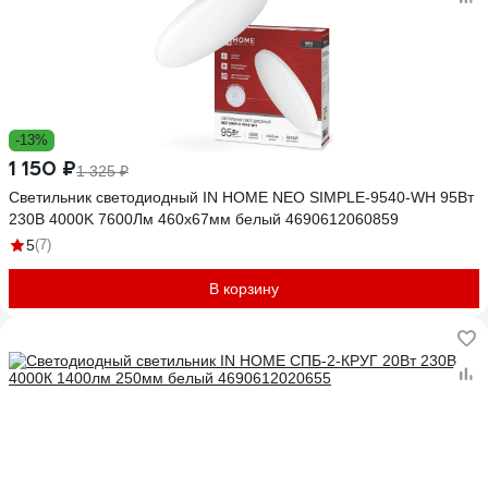
-13%
1 150 ₽
1 325 ₽
Светильник светодиодный IN HOME NEO SIMPLE-9540-WH 95Вт
230В 4000K 7600Лм 460x67мм белый 4690612060859
5
(7)
В корзину