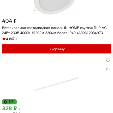
404 ₽
Встраиваемая светодиодная панель IN HOME круглая RLP-VC
24Вт 230В 4000К 1920Лм 220мм белая IP40 4690612034973
4.8
(81)
В корзину
-19%
328 ₽