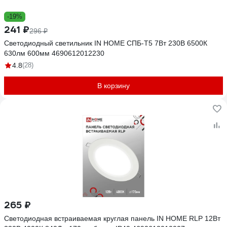
-19%
241 ₽
296 ₽
Светодиодный светильник IN HOME СПБ-Т5 7Вт 230B 6500К
630лм 600мм 4690612012230
4.8
(28)
В корзину
265 ₽
Светодиодная встраиваемая круглая панель IN HOME RLP 12Вт