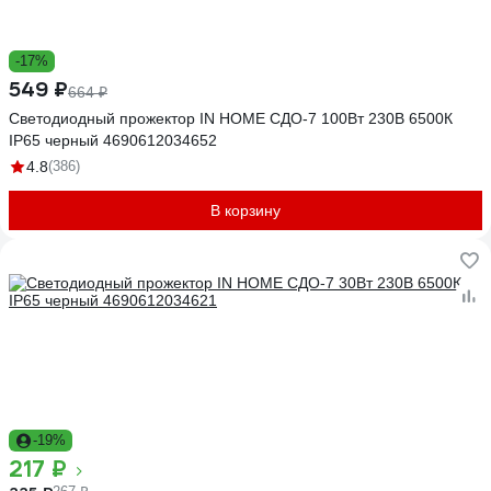
-17%
549 ₽
664 ₽
Светодиодный прожектор IN HOME СДО-7 100Вт 230В 6500К
IP65 черный 4690612034652
4.8
(386)
В корзину
-19%
217 ₽