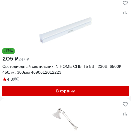
-17%
205 ₽
247 ₽
Светодиодный светильник IN HOME СПБ-Т5 5Вт, 230B, 6500К,
450лм, 300мм 4690612012223
4.8
(86)
В корзину