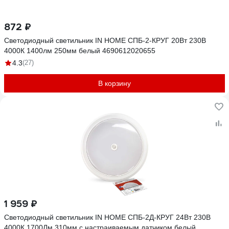
872 ₽
Светодиодный светильник IN HOME СПБ-2-КРУГ 20Вт 230В
4000К 1400лм 250мм белый 4690612020655
4.3
(27)
В корзину
1 959 ₽
Светодиодный светильник IN HOME СПБ-2Д-КРУГ 24Вт 230В
4000К 1700Лм 310мм с настраиваемым датчиком белый