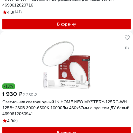
4690612020716
4.3
(141)
В корзину
-13%
1 930 ₽
2 230 ₽
Светильник светодиодный IN HOME NEO MYSTERY-125RC-WH
125Вт 230В 3000-6500K 10000Лм 460x67мм с пультом ДУ белый
4690612060941
4.9
(8)
В корзину