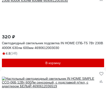
320 ₽
Светодиодный светильник подсветка IN HOME СПБ-Т5 7Вт 230B
4000К 630лм 600мм 4690612003030
4.8
(148)
В корзину