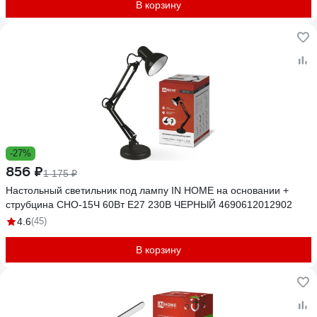
В корзину
-27%
856 ₽
1 175 ₽
Настольный светильник под лампу IN HOME на основании +
струбцина СНО-15Ч 60Вт E27 230В ЧЕРНЫЙ 4690612012902
4.6
(45)
В корзину