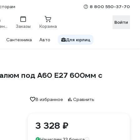
8 800 550-37-70
сторам
Войти
Сравнение
Заказы
Корзина
Сантехника
Авто
Для юрлиц
алюм под А60 Е27 600мм с
В избранное
Сравнить
3 328 ₽
Начислим 33 бонуса