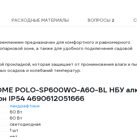
РАСХОДНЫЕ МАТЕРИАЛЫ
ВОПРОСЫ
2
С
аземлением предназначен для комфортного и равномерного
опарковой зоне, а также для удобного подключения садовой
 прокладкой, которая защищает от проникновения влаги и пы
ых осадков и колебаний температур.
 HOME POLO-SP600WO-A60-BL НБУ ал
рн IP54 4690612051666
ландшафтные
60 Вт
60 Вт
светодиодная
1 шт
нет