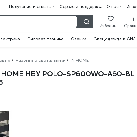
Получение и оплата
Сервис и поддержка
О нас
Инве
Избранное
лектрика
Силовая техника
Станки
Спецодежда и СИЗ
овые
Наземные светильники
IN HOME
/
/
IN HOME НБУ POLO-SP600WO-A60-BL 
6