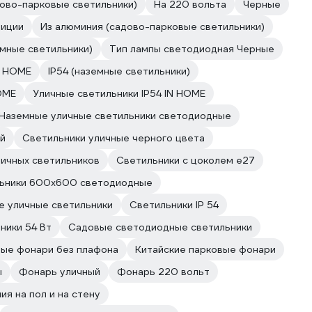
ово-парковые светильники)
На 220 вольта
Черные
зиции
Из алюминия (садово-парковые светильники)
емные светильники)
Тип лампы светодиодная Черные
N HOME
IP54 (наземные светильники)
OME
Уличные светильники IP54 IN HOME
Наземные уличные светильники cветодиодные
й
Светильники уличные черного цвета
личных светильников
Светильники с цоколем e27
ьники 600х600 светодиодные
 уличные светильники
Светильники IP 54
ники 54 Вт
Садовые светодиодные светильники
ые фонари без плафона
Китайские парковые фонари
ы
Фонарь уличный
Фонарь 220 вольт
я на пол и на стену