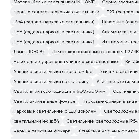
Матово-белые светильники IN HOME
Серые светильн
Черные садово-парковые светильники
E27 (садово-п
IP54 (садово-парковые светильники)
Наземные (садо
НБУ (садово-парковые светильники)
Алюминиевые ул
НБУ (садово-парковые светильники)
Из алюминия (са
Лампы 600 Вт
Лампы светодиодные с цоколем Е27 6
Новогодние украшения уличные светодиодные
Китай
Уличные светильники с цоколем led
Уличные светильн
Уличные светильники под старину
Уличные светильни
Светильники светодиодные 600х600 мм
Светильник
Светильники в виде фонаря
Парковые фонари в виде
Парковые светильники с LED цоколем
Светодиодные 
светильники led ip54
Светильники светодиодные IP54
Черные парковые фонари
Китайские уличные фонари