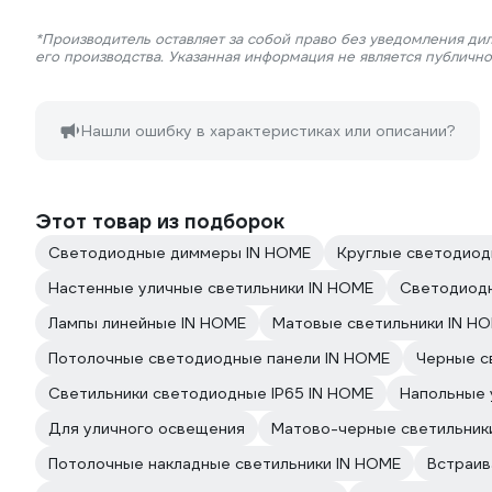
*Производитель оставляет за собой право без уведомления ди
его производства. Указанная информация не является публичн
Нашли ошибку в характеристиках или описании?
Этот товар из подборок
Светодиодные диммеры IN HOME
Круглые светодиод
Настенные уличные светильники IN HOME
Светодиодн
Лампы линейные IN HOME
Матовые светильники IN H
Потолочные светодиодные панели IN HOME
Черные с
Светильники светодиодные IP65 IN HOME
Напольные 
Для уличного освещения
Матово-черные светильник
Потолочные накладные светильники IN HOME
Встраив