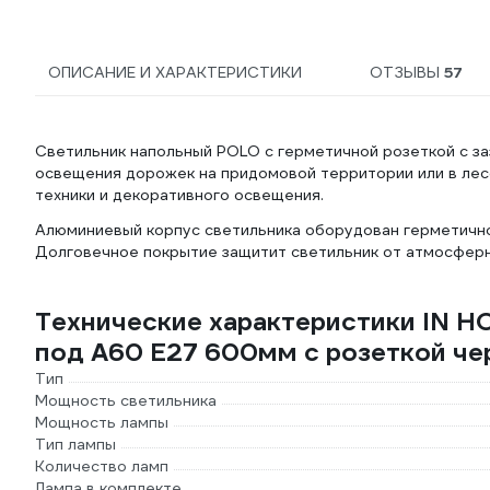
ОПИСАНИЕ И ХАРАКТЕРИСТИКИ
ОТЗЫВЫ
57
Светильник напольный POLO с герметичной розеткой с з
освещения дорожек на придомовой территории или в лес
техники и декоративного освещения.
Алюминиевый корпус светильника оборудован герметичной
Долговечное покрытие защитит светильник от атмосферн
Технические характеристики IN
под А60 Е27 600мм с розеткой че
Тип
Мощность светильника
Мощность лампы
Тип лампы
Количество ламп
Лампа в комплекте