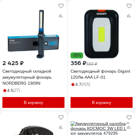
-35%
2 425 ₽
356 ₽
550 ₽
Светодиодный складной
Светодиодный фонарь Gigant
аккумуляторный фонарь
120Лм ААА LF-01
NORDBERG 1909N
4.7
(415)
4.5
(27)
В корзину
В корзину