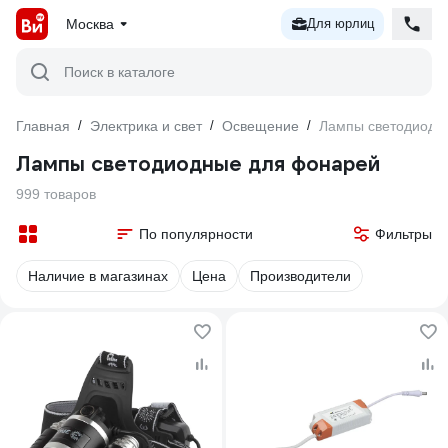
Москва
Для юрлиц
Поиск в каталоге
Главная
/
Электрика и свет
/
Освещение
/
Лампы светодиодн
Лампы светодиодные для фонарей
999 товаров
По популярности
Фильтры
Наличие в магазинах
Цена
Производители