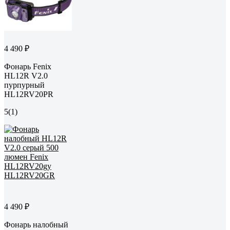
4 490 ₽
Фонарь Fenix
HL12R V2.0
пурпурный
HL12RV20PR
5
(1)
4 490 ₽
Фонарь налобный