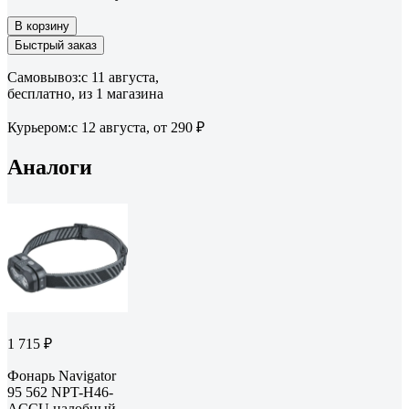
В корзину
Быстрый заказ
Самовывоз:
c 11 августа,
бесплатно
, из 1 магазина
Курьером:
c 12 августа,
от 290 ₽
Аналоги
1 715 ₽
Фонарь Navigator
95 562 NPT-H46-
ACCU налобный,