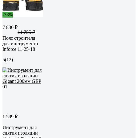
-33%
7 830 ₽
11 755 ₽
Пояс строителя
для инструмента
Inforce 11-25-18
5
(12)
1 599 ₽
Инструмент для
снятия изоляции