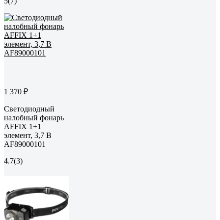
5
(7)
1 370 ₽
Светодиодный
налобный фонарь
AFFIX 1+1
элемент, 3,7 В
AF89000101
4.7
(3)