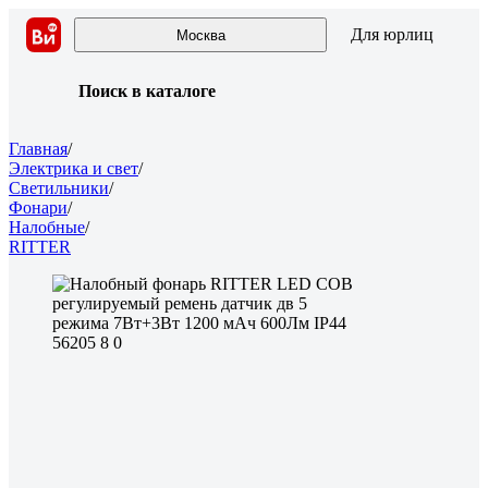
Для юрлиц
Москва
Поиск в каталоге
Главная
/
Электрика и свет
/
Светильники
/
Фонари
/
Налобные
/
RITTER