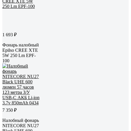
1 693 ₽
Фонарь налобный
Epilso CREE XTE
5W 250 Lm EPF-
100
7 350 ₽
Налобный фонарь
NITECORE NU27
Black UHE 600