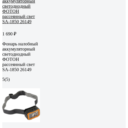
1 690 ₽
Фонарь налобный
аккумуляторный
светодиодный
ФОТОН
рассеянный свет
SA-1850 26149
5
(5)