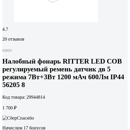
4.7
20 отзывов
Налобный фонарь RITTER LED COB
регулируемый ремень датчик дв 5
режима 7Вт+3Вт 1200 мАч 600Лм IP44
56205 8
Код товара: 29944814
1 700 ₽
Начислим 17 бонусов