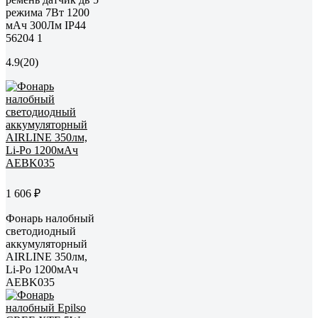
режима 7Вт 1200
мАч 300Лм IP44
56204 1
4.9
(20)
1 606 ₽
Фонарь налобный
светодиодный
аккумуляторный
AIRLINE 350лм,
Li-Po 1200мАч
AEBK035