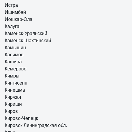
Истра
Ишимбай
Йошкар-Ола
Калуга
Каменск-Уральский
Каменск-Шахтинский
Камышин
Касимов
Кашира
Кемерово
Кимры
Кингисепп
Кинешма
Киржач
Кириши
Киров
Кирово-Чепецк
Кировск Ленинградская обл.