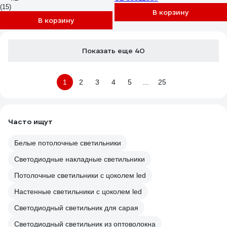
(15)
WL6012(57703)
В корзину
В корзину
Показать еще 40
1
2
3
4
5
...
25
Часто ищут
Белые потолочные светильники
Светодиодные накладные светильники
Потолочные светильники с цоколем led
Настенные светильники с цоколем led
Светодиодный светильник для сарая
Светодиодный светильник из оптоволокна