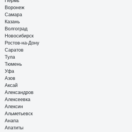
Пермь
Воронеж
Самара
Анастасия О.
09.03.2021
Казань
Мне понравились
Волгоград
Новосибирск
Ростов-на-Дону
Саратов
Тула
Тюмень
Уфа
Азов
Аксай
Александров
Алексеевка
Алексин
Альметьевск
Анапа
Апатиты