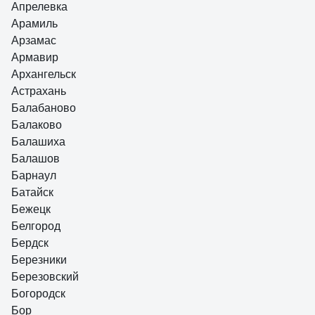
Апрелевка
Арамиль
Арзамас
Армавир
Архангельск
Астрахань
Балабаново
Балаково
Балашиха
Балашов
Барнаул
Батайск
Бежецк
Белгород
Бердск
Березники
Березовский
Богородск
Бор