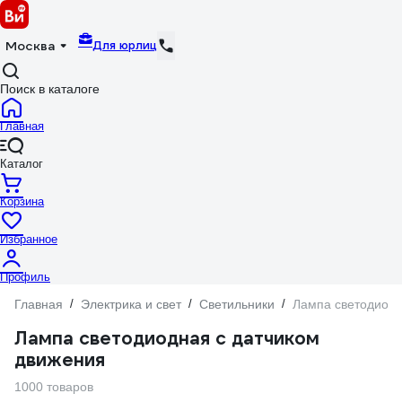
Для юрлиц
Москва
Поиск в каталоге
Главная
Каталог
Корзина
Избранное
Профиль
Главная
/
Электрика и свет
/
Светильники
/
Лампа светодиодн
Лампа светодиодная с датчиком
движения
1000 товаров