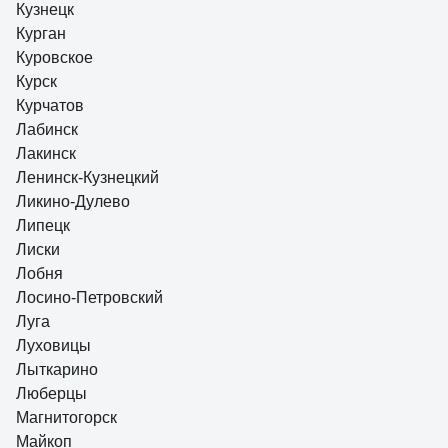
Кузнецк
Курган
Куровское
Курск
Курчатов
Лабинск
Лакинск
Ленинск-Кузнецкий
Ликино-Дулево
Липецк
Лиски
Лобня
Лосино-Петровский
Луга
Луховицы
Лыткарино
Люберцы
Магнитогорск
Майкоп