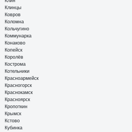
Клин
Клинцы
Ковров
Коломна
Кольчугино
Коммунарка
Конаково
Копейск
Королёв
Кострома
Котельники
Красноармейск
Красногорск
Краснокамск
Красноярск
Кропоткин
Крымск
Кстово
Кубинка