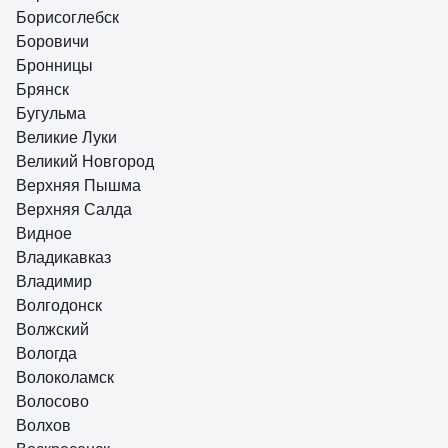
Борисоглебск
Боровичи
Бронницы
Брянск
Бугульма
Великие Луки
Великий Новгород
Верхняя Пышма
Верхняя Салда
Видное
Владикавказ
Владимир
Волгодонск
Волжский
Вологда
Волоколамск
Волосово
Волхов