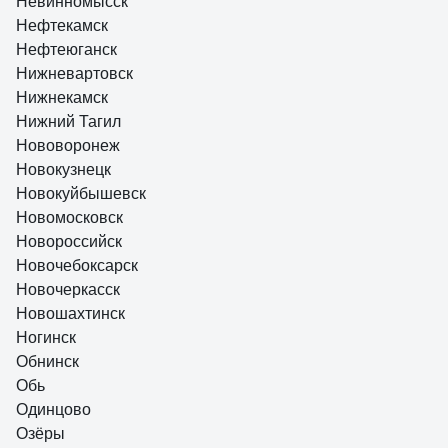
Невинномысск
Нефтекамск
Нефтеюганск
Нижневартовск
Нижнекамск
Нижний Тагил
Нововоронеж
Новокузнецк
Новокуйбышевск
Новомосковск
Новороссийск
Новочебоксарск
Новочеркасск
Новошахтинск
Ногинск
Обнинск
Обь
Одинцово
Озёры