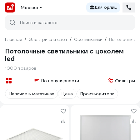
Москва
Для юрлиц
Поиск в каталоге
Главная
/
Электрика и свет
/
Светильники
/
Потолочные с
Потолочные светильники с цоколем
led
1000 товаров
По популярности
Фильтры
Наличие в магазинах
Цена
Производители