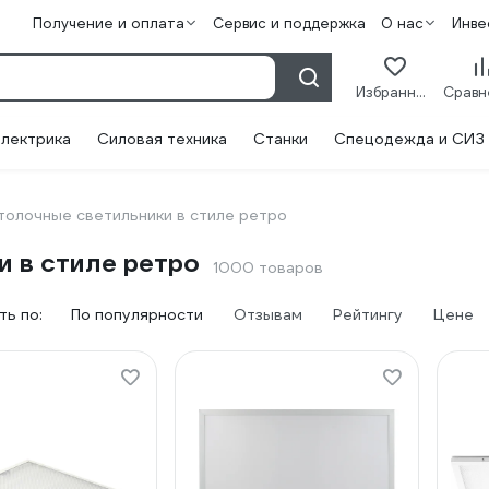
Получение и оплата
Сервис и поддержка
О нас
Инве
Избранное
лектрика
Силовая техника
Станки
Спецодежда и СИЗ
толочные светильники в стиле ретро
 в стиле ретро
1000 товаров
ь по:
По популярности
Отзывам
Рейтингу
Цене