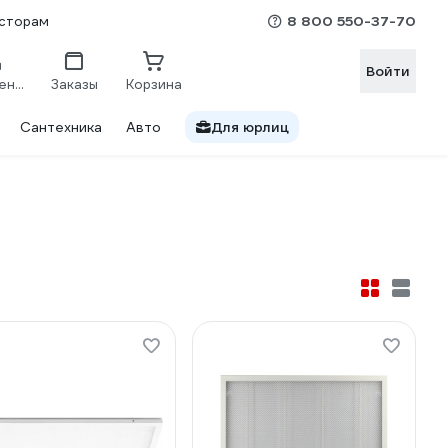
8 800 550-37-70
сторам
Войти
Сравнение
Заказы
Корзина
Сантехника
Авто
Для юрлиц