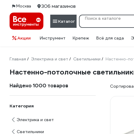
306 магазинов
Москва
Каталог
Акции
Инструмент
Крепеж
Всё для сада
Э
Главная
Электрика и свет
Светильники
Настенно-по
/
/
/
Настенно-потолочные светильники
Найдено 1000 товаров
Сортироват
Категория
Электрика и свет
Светильники