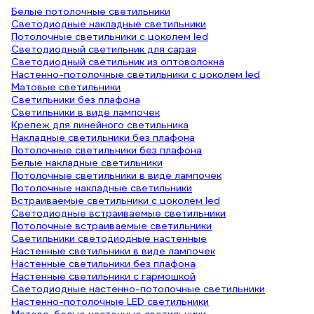
Белые потолочные светильники
Светодиодные накладные светильники
Потолочные светильники с цоколем led
Светодиодный светильник для сарая
Светодиодный светильник из оптоволокна
Настенно-потолочные светильники с цоколем led
Матовые светильники
Светильники без плафона
Светильники в виде лампочек
Крепеж для линейного светильника
Накладные светильники без плафона
Потолочные светильники без плафона
Белые накладные светильники
Потолочные светильники в виде лампочек
Потолочные накладные светильники
Встраиваемые светильники с цоколем led
Светодиодные встраиваемые светильники
Потолочные встраиваемые светильники
Светильники светодиодные настенные
Настенные светильники в виде лампочек
Настенные светильники без плафона
Настенные светильники с гармошкой
Светодиодные настенно-потолочные светильники
Настенно-потолочные LED светильники