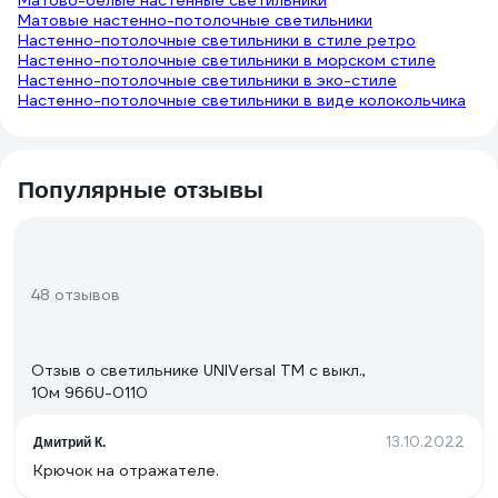
Матово-белые настенные светильники
Матовые настенно-потолочные светильники
Настенно-потолочные светильники в стиле ретро
Настенно-потолочные светильники в морском стиле
Настенно-потолочные светильники в эко-стиле
Настенно-потолочные светильники в виде колокольчика
Популярные отзывы
48 отзывов
Отзыв о светильнике UNIVersal ТМ c выкл.,
10м 966U-0110
13.10.2022
Дмитрий К.
Крючок на отражателе.