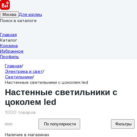
Для юрлиц
Москва
Поиск в каталоге
Главная
Каталог
Корзина
Избранное
Профиль
Главная
/
Электрика и свет
/
Светильники
/
Настенные светильники с цоколем led
Настенные светильники с
цоколем led
1000 товаров
По популярности
Фильтры
Наличие в магазинах