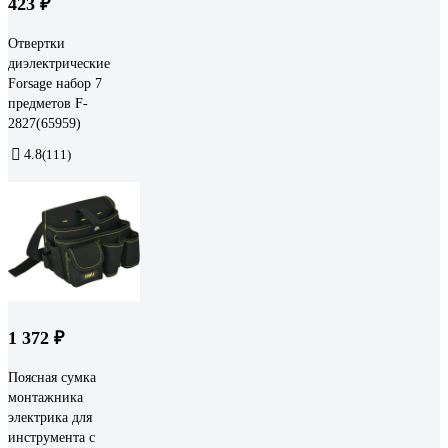
423 ₽
Отвертки
диэлектрические
Forsage набор 7
предметов F-
2827(65959)
4.8
(111)
1 372 ₽
Поясная сумка
монтажника
электрика для
инструмента с