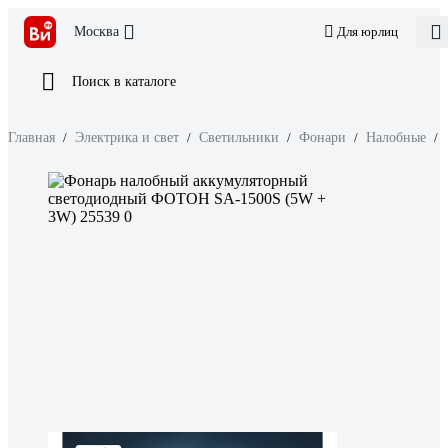
Москва
Для юрлиц
Поиск в каталоге
Главная
/
Электрика и свет
/
Светильники
/
Фонари
/
Налобные
/