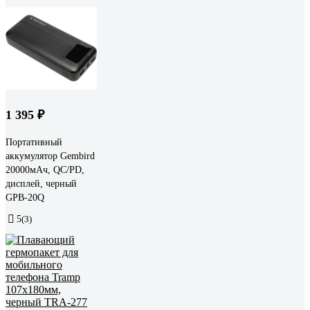
1 395 ₽
Портативный
аккумулятор Gembird
20000мАч, QC/PD,
дисплей, черный
GPB-20Q
5
(3)