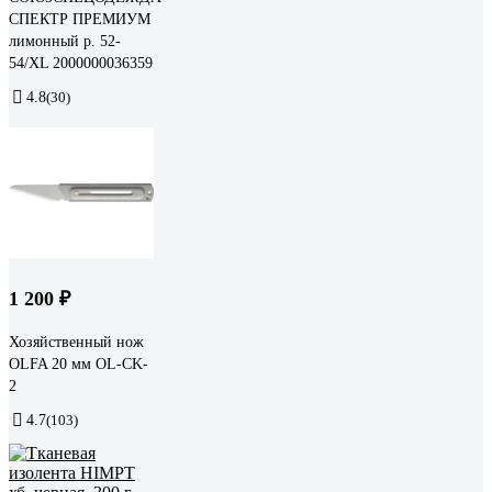
СПЕКТР ПРЕМИУМ
лимонный р. 52-
54/XL 2000000036359
4.8
(30)
1 200 ₽
Хозяйственный нож
OLFA 20 мм OL-CK-
2
4.7
(103)