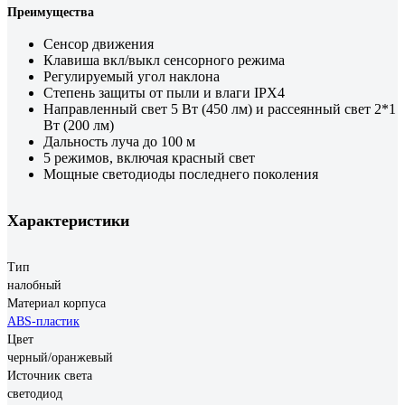
Преимущества
Сенсор движения
Клавиша вкл/выкл сенсорного режима
Регулируемый угол наклона
Степень защиты от пыли и влаги IPX4
Направленный свет 5 Вт (450 лм) и рассеянный свет 2*1
Вт (200 лм)
Дальность луча до 100 м
5 режимов, включая красный свет
Мощные светодиоды последнего поколения
Характеристики
Тип
налобный
Материал корпуса
ABS-пластик
Цвет
черный/оранжевый
Источник света
светодиод