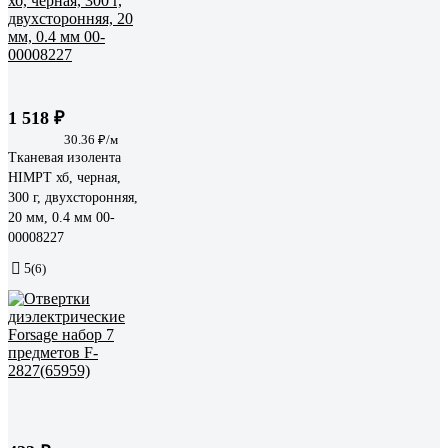
1 518 ₽
30.36 ₽/м
Тканевая изолента
HIMPT хб, черная,
300 г, двухсторонняя,
20 мм, 0.4 мм 00-
00008227
5
(6)