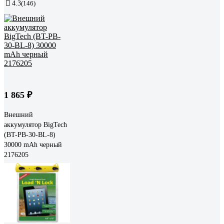
4.3
(146)
1 865 ₽
Внешний
аккумулятор BigTech
(BT-PB-30-BL-8)
30000 mAh черный
2176205