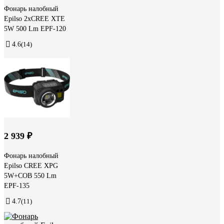
Фонарь налобный
Epilso 2xCREE XTE
5W 500 Lm EPF-120
4.6
(14)
2 939 ₽
Фонарь налобный
Epilso CREE XPG
5W+COB 550 Lm
EPF-135
4.7
(11)