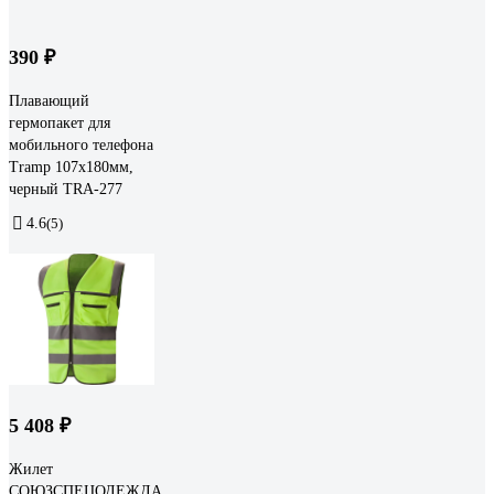
390 ₽
Плавающий
гермопакет для
мобильного телефона
Tramp 107х180мм,
черный TRA-277
4.6
(5)
5 408 ₽
Жилет
СОЮЗСПЕЦОДЕЖДА