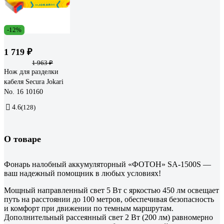
-12%
1 719 ₽
1 963 ₽
Нож для разделки
кабеля Secura Jokari
No. 16 10160
4.6
(128)
О товаре
Фонарь налобный аккумуляторный «ФОТОН» SA-1500S —
ваш надежный помощник в любых условиях!
Мощный направленный свет 5 Вт с яркостью 450 лм освещает
путь на расстоянии до 100 метров, обеспечивая безопасность
и комфорт при движении по темным маршрутам.
Дополнительный рассеянный свет 2 Вт (200 лм) равномерно