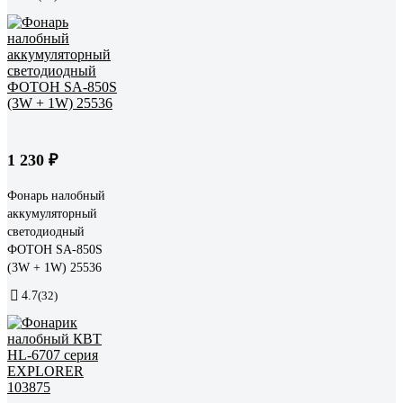
1 230 ₽
Фонарь налобный
аккумуляторный
светодиодный
ФОТОН SA-850S
(3W + 1W) 25536
4.7
(32)