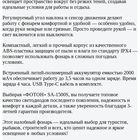
освещает пространство вокруг без резких теней, создавая
идеальные условия для работы и отдыха.
Регулируемый угол наклона и сенсор движения делают
работу с фонарем комфортной и удобной — особенно удобно,
когда руки мокрые или грязные. Просто проведите рукой — и
свет включится или выключится.
Компактный, легкий и прочный корпус из качественного
ABS-пластика защищен от пыли и влаги по стандарту IPX4 —
позволяет использовать фонарь в сложных погодных
условиях.
Встроенный литий-полимерный аккумулятор емкостью 2000
мАч обеспечивает работу до 3,5 часов на одном заряде. Время
заряда 4 часа. USB Type-C кабель в комплекте.
Выбирая «ФОТОН» SA-1500S, вы получаете топовое
качество светодиодов последнего поколения, надежность и
комфорт в каждой детали, а также уверенность благодаря 3-
летней гарантии производителя.
Этот налобный фонарь — идеальный выбор для туристов,
рыбаков, строителей и всех, кто ценит надежное и яркое
освещение в любых условиях!