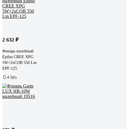
2 632 ₽
Фонарь налобный
Epilso CREE XPG
5W+2xCOB 550 Lm
EPF-125
4.5
(6)