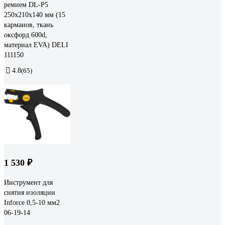
ремнем DL-P5
250x210x140 мм (15
карманов, ткань
оксфорд 600d,
материал EVA) DELI
111150
4.8
(65)
1 530 ₽
Инструмент для
снятия изоляции
Inforce 0,5-10 мм2
06-19-14