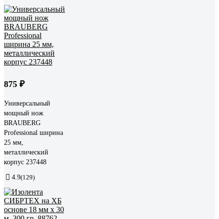
875 ₽
Универсальный
мощный нож
BRAUBERG
Professional ширина
25 мм,
металлический
корпус 237448
4.9
(129)