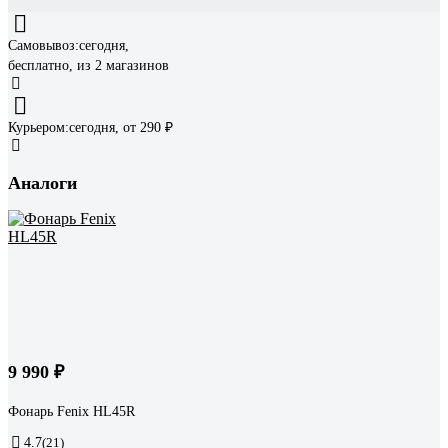
Самовывоз:
сегодня,
бесплатно
, из 2 магазинов
Курьером:
сегодня,
от 290 ₽
Аналоги
9 990 ₽
Фонарь Fenix HL45R
4.7
(21)