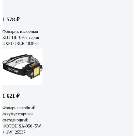
1 578 ₽
Фонарик налобный
КВТ HL-6707 серия
EXPLORER 103875
1 621 ₽
Фонарь налобный
аккумуляторный
светодиодный
ФОТОН SA-950 (5W
+ 1W) 25537