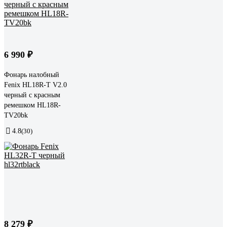
6 990 ₽
Фонарь налобный
Fenix HL18R-T V2.0
черный с красным
ремешком HL18R-
TV20bk
4.8
(30)
8 279 ₽