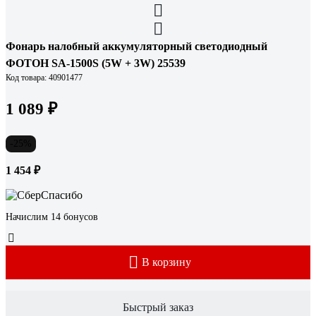
Фонарь налобный аккумуляторный светодиодный
ФОТОН SA-1500S (5W + 3W) 25539
Код товара: 40901477
1 089 ₽
-25%
1 454 ₽
Начислим 14 бонусов
В корзину
Быстрый заказ