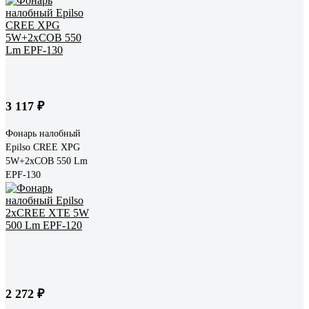
3 117 ₽
Фонарь налобный
Epilso CREE XPG
5W+2xCOB 550 Lm
EPF-130
2 272 ₽