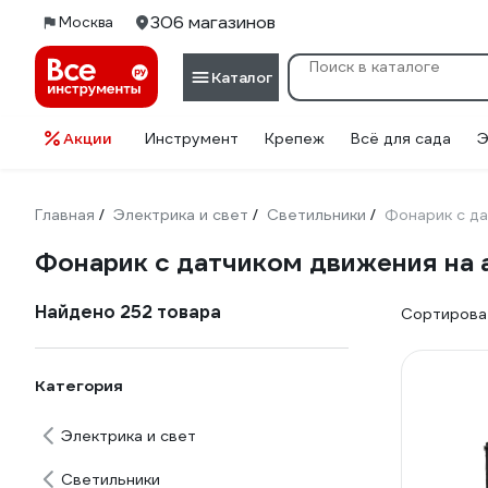
306 магазинов
Москва
Каталог
Акции
Инструмент
Крепеж
Всё для сада
Э
Главная
Электрика и свет
Светильники
Фонарик с д
/
/
/
Фонарик с датчиком движения на
Найдено 252 товара
Сортироват
Категория
Электрика и свет
Светильники