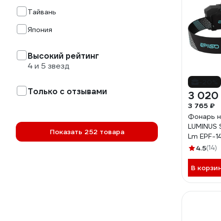
Тайвань
Япония
Высокий рейтинг
4 и 5 звезд
-20%
Только с отзывами
3 020
3 765 ₽
Фонарь н
LUMINUS
Показать 252 товара
Lm EPF-1
4.5
(14)
В корзи