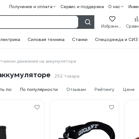
Получение и оплата
Сервис и поддержка
О нас
Инве
Избранное
лектрика
Силовая техника
Станки
Спецодежда и СИЗ
атчиком движения на аккумуляторе
 аккумуляторе
252 товара
ь по:
По популярности
Отзывам
Рейтингу
Цене