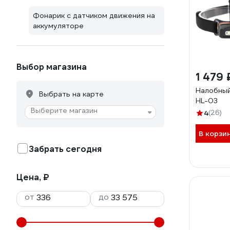
Фонарик с датчиком движения на
аккумуляторе
Выбор магазина
1 479 
Налобный
Выбрать на карте
HL-03
Выберите магазин
4
(26)
В корзи
Забрать сегодня
Цена, ₽
от
до