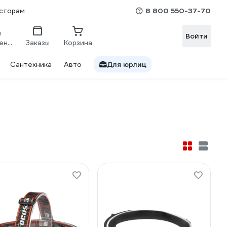
8 800 550-37-70
сторам
Войти
Сравнение
Заказы
Корзина
Сантехника
Авто
Для юрлиц