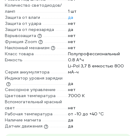
Количество светодиодов/
ламп
1 шт
Защита от влаги
да
Защита от удара
нет
Защита от перезаряда
да
Взрывозащита
нет
Функция Zoom
нет
Наклонный механизм
нет
Класс товара
Полупрофессиональный
Емкость
0.8 А*ч
Li-Pol 3,7 В емкостью 800
Серия аккумулятора
мА-ч
Индикатор уровня зарядки
да
Сенсорное управление
нет
Цветовая температура
7000 К
Вспомогательный красный
свет
нет
Рабочая температура
от -10 до +40 °С
Наличие магнита
да
Датчик движения
да