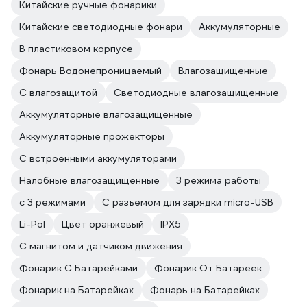
Китайские ручные фонарики
Китайские светодиодные фонари
Аккумуляторные
В пластиковом корпусе
Фонарь Водонепроницаемый
Влагозащищенные
С влагозащитой
Светодиодные влагозащищенные
Аккумуляторные влагозащищенные
Аккумуляторные прожекторы
С встроенными аккумуляторами
Налобные влагозащищенные
3 режима работы
с 3 режимами
С разъемом для зарядки micro-USB
Li-Pol
Цвет оранжевый
IPX5
С магнитом и датчиком движения
Фонарик С Батарейками
Фонарик От Батареек
Фонарик на Батарейках
Фонарь на Батарейках