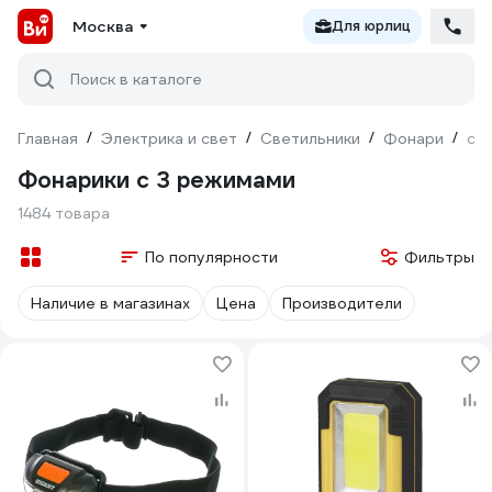
Москва
Для юрлиц
Поиск в каталоге
Главная
/
Электрика и свет
/
Светильники
/
Фонари
/
с 
Фонарики с 3 режимами
1484 товара
По популярности
Фильтры
Наличие в магазинах
Цена
Производители