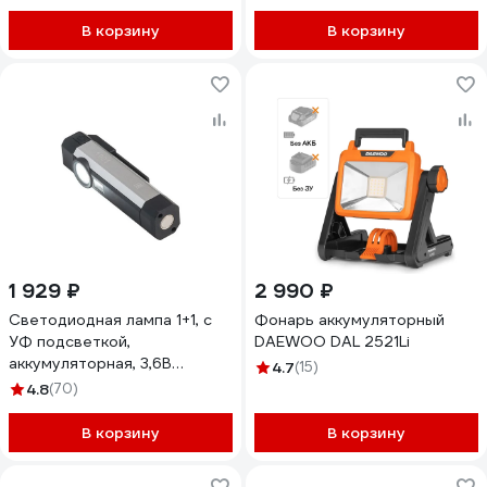
В корзину
В корзину
1 929 ₽
2 990 ₽
Светодиодная лампа 1+1, с
Фонарь аккумуляторный
УФ подсветкой,
DAEWOO DAL 2521Li
аккумуляторная, 3,6В
4.7
(15)
NORDBERG 1901
4.8
(70)
В корзину
В корзину