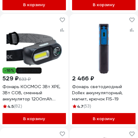
В корзину
В корзину
-16%
до -25%
529 ₽
2 466 ₽
633 ₽
Фонарь КОСМОС 3Вт ХРЕ,
Фонарь светодиодный
3Вт СОВ, сменный
Dollex аккумуляторный,
аккумулятор 1200mAh
магнит, крючок FIS-19
KocH3WDLith
4.5
(82)
4.7
(53)
В корзину
В корзину