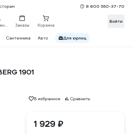
8 800 550-37-70
сторам
Войти
Сравнение
Заказы
Корзина
Сантехника
Авто
Для юрлиц
BERG 1901
В избранное
Сравнить
1 929 ₽