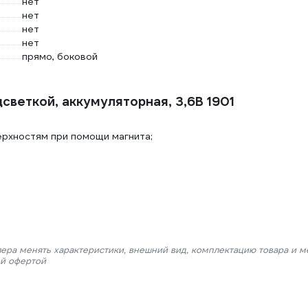
нет
нет
нет
нет
прямо, боковой
светкой, аккумуляторная, 3,6В 1901
рхностям при помощи магнита;
лера менять характеристики, внешний вид, комплектацию товара и м
ой офертой