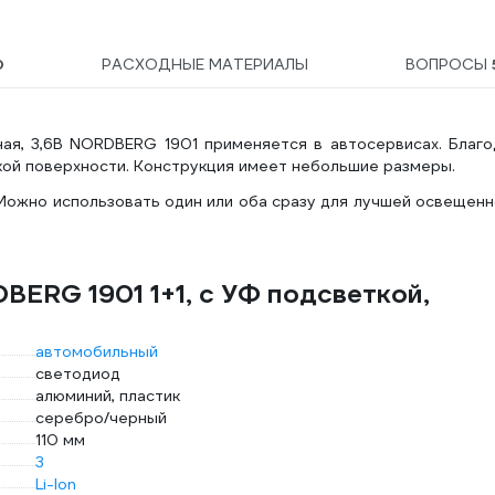
0
РАСХОДНЫЕ МАТЕРИАЛЫ
ВОПРОСЫ
ная, 3,6В NORDBERG 1901 применяется в автосервисах. Благ
кой поверхности. Конструкция имеет небольшие размеры.
ожно использовать один или оба сразу для лучшей освещенн
ERG 1901 1+1, с УФ подсветкой,
автомобильный
светодиод
алюминий, пластик
серебро/черный
110 мм
3
Li-Ion