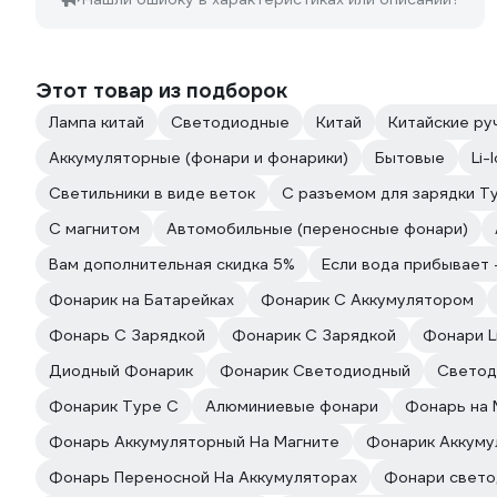
Этот товар из подборок
Лампа китай
Светодиодные
Китай
Китайские ру
Аккумуляторные (фонари и фонарики)
Бытовые
Li-
Светильники в виде веток
С разъемом для зарядки Т
С магнитом
Автомобильные (переносные фонари)
Вам дополнительная скидка 5%
Если вода прибывает 
Фонарик на Батарейках
Фонарик С Аккумулятором
Фонарь С Зарядкой
Фонарик С Зарядкой
Фонари Li
Диодный Фонарик
Фонарик Светодиодный
Светод
Фонарик Type C
Алюминиевые фонари
Фонарь на 
Фонарь Аккумуляторный На Магните
Фонарик Аккуму
Фонарь Переносной На Аккумуляторах
Фонари свето