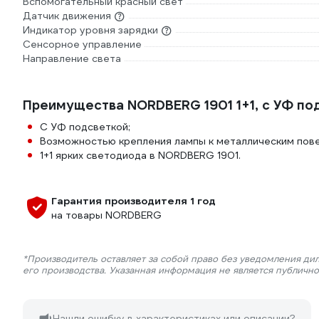
Вспомогательный красный свет
Датчик движения
Индикатор уровня зарядки
Сенсорное управление
Направление света
Преимущества NORDBERG 1901 1+1, с УФ под
С УФ подсветкой;
Возможностью крепления лампы к металлическим пове
1+1 ярких светодиода в NORDBERG 1901.
Гарантия производителя 1 год
на товары NORDBERG
*Производитель оставляет за собой право без уведомления ди
его производства. Указанная информация не является публичн
Нашли ошибку в характеристиках или описании?