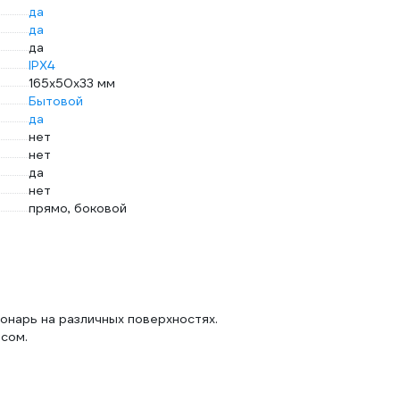
да
да
да
IPX4
165х50х33 мм
Бытовой
да
нет
нет
да
нет
прямо, боковой
онарь на различных поверхностях.
сом.