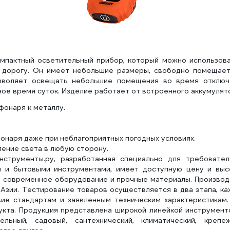
мпактный осветительный прибор, который можно использова
в дорогу. Он имеет небольшие размеры, свободно помещает
зволяет освещать небольшие помещения во время отключ
ое время суток. Изделие работает от встроенного аккумулят
фонаря к металлу.
наря даже при неблагоприятных погодных условиях.
ение света в любую сторону.
нструменты.ру, разработанная специально для требовател
и и бытовыми инструментами, имеет доступную цену и выс
ся современное оборудование и прочные материалы. Произво
Азии. Тестирование товаров осуществляется в два этапа, к
ие стандартам и заявленным техническим характеристикам.
укта. Продукция представлена широкой линейкой инструмент
ьный, садовый, сантехнический, климатический, крепеж