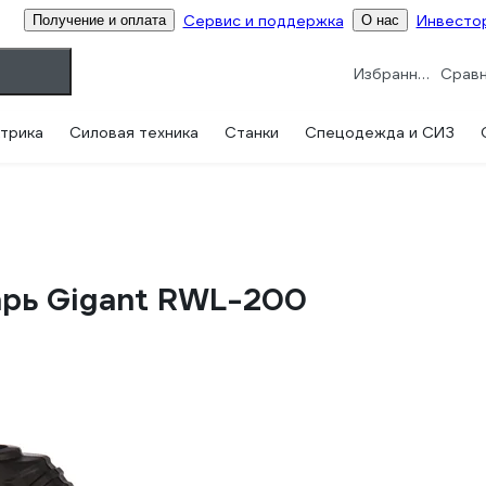
Сервис и поддержка
Инвесто
Получение и оплата
О нас
Избранное
трика
Силовая техника
Станки
Спецодежда и СИЗ
рь Gigant RWL-200