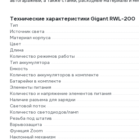
автогаражный, а также станки, расходные материалы и мн
Технические характеристики Gigant RWL-200
Тип
Источник света
Материал корпуса
Цвет
Длина
Количество режимов работы
Тип аккумулятора
Емкость
Количество аккумуляторов в комплекте
Батарейки в комплекте
Элементы питания
Количество и напряжение элементов питания
Наличие разъема для зарядки
Световой поток
Количество светодиодов/ламп
Резьба под штатив
Взрывозащита
Функция Zoom
Наклонный механизм