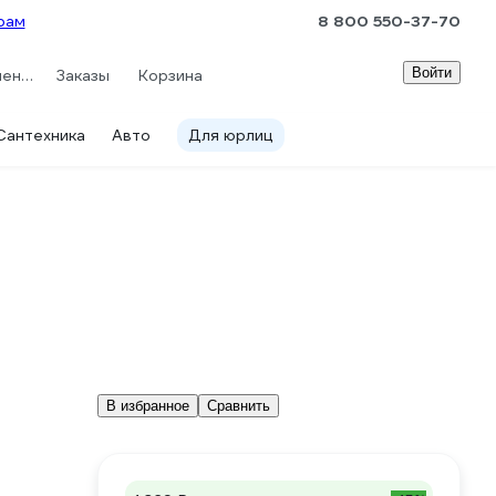
рам
8 800 550-37-70
Войти
Сравнение
Заказы
Корзина
Сантехника
Авто
Для юрлиц
В избранное
Сравнить