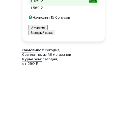
1 329 ₽
-15%
1 569 ₽
Начислим 15 бонусов
В корзину
Быстрый заказ
Самовывоз:
сегодня,
бесплатно
, из 48 магазинов
Курьером:
сегодня,
от 290 ₽