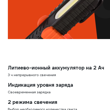
Литиево-ионный аккумулятор на 2 Ач
3 ч непрерывного свечения
Индикация уровня заряда
Своевременная зарядка
2 режима свечения
Выбор необходимого количества света