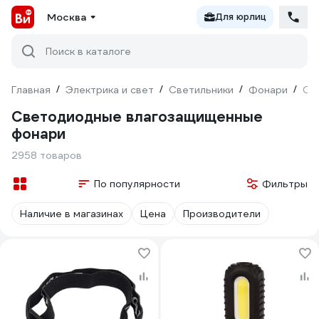
Москва
Для юрлиц
Поиск в каталоге
Главная
/
Электрика и свет
/
Светильники
/
Фонари
/
Св
Светодиодные влагозащищенные
фонари
2958 товаров
По популярности
Фильтры
Наличие в магазинах
Цена
Производители