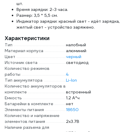
шт.
Время зарядки: 2-3 часа.
Размер: 3,5 * 5,5 см.
Индикатор зарядки: красный свет - идёт зарядка,
желтый свет - устройство заряжено.
Характеристики
Тип
налобный
Материал корпуса
алюминий
Цвет
черный
Источник света
светодиод
Количество режимов
работы
4
Тип аккумулятора
Li-Ion
Количество аккумуляторов в
комплекте
встроенный
Емкость
1.2 А*ч
Батарейки в комплекте
нет
Элементы питания
18650
Количество и напряжение
элементов питания
2х3.7В
Наличие разъема для