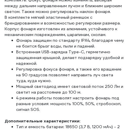
комплекте. Фокус фонаря можно изменять, выбирая
между дальним направленным лучом и ближним широким
светом. Также можно регулировать наклон фонаря.
В комплекте мягкий эластичный ремешок с
брендированием и возможностью регулировки размера.
Корпус фонаря изготовлен из алюминия, устойчивого к
механическим повреждениям, царапинам, сколам.
Фонарь защищен по стандарту IPX4, благодаря чему
не боится брызг воды, пыли и падений.
Встроенная USB-зарядка Type-C, герметично
защищенная крышкой, делает подзарядку удобной и
надежной.
Регулировка фокуса фонаря, а также его вращение
на 90 градусов позволяет направить луч света
туда, куда нужно.
Мощный светодиод имеет световой поток 250 Лм и
светит на расстояние до 100 м.
4 режима работы позволят настроить фонарь под
разные условия: мощность 100%, 50%, стробоскоп,
сигнал SOS.
Дополнительные характеристики:
Тип и емкость батареи: 18650 (3,7 В, 1200 мАч) - 2