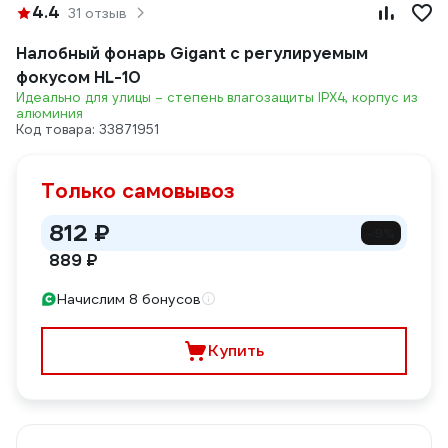
4.4
31 отзыв
Налобный фонарь Gigant с регулируемым
фокусом HL-10
Идеально для улицы – степень влагозащиты IPX4, корпус из
алюминия
Код товара: 33871951
Только самовывоз
812 ₽
-9%
889 ₽
Начислим 8 бонусов
Купить