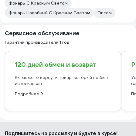
Фонарь С Красным Светом
Фонарь Налобный С Красным Светом
Оптом
Сервисное обслуживание
Гарантия производителя 1 год
120 дней обмен и возврат
Р
Вы можете вернуть товар, который не был
Ус
использован
га
Подробнее
П
Подпишитесь
на рассылку
и будьте в курсе!