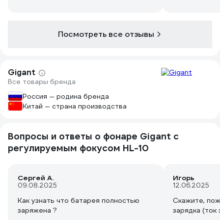
воды. пару раз приходилось работать
под дождем, фонарь пережил
спокойно. светит на мой взгляд
Посмотреть все отзывы
отлично.
Gigant
Все товары бренда
Россия — родина бренда
Китай — страна производства
Вопросы и ответы о фонаре Gigant с
регулируемым фокусом HL-10
Сергей А.
Игорь
09.08.2025
12.06.2025
Как узнать что батарея полностью
Скажите, пож
заряжена ?
зарядка (ток 