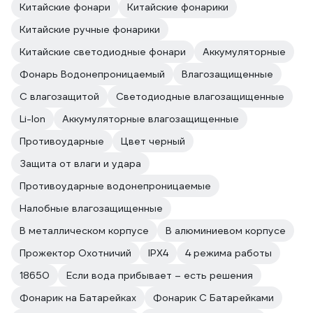
Китайские фонари
Китайские фонарики
Китайские ручные фонарики
Китайские светодиодные фонари
Аккумуляторные
Фонарь Водонепроницаемый
Влагозащищенные
С влагозащитой
Светодиодные влагозащищенные
Li-Ion
Аккумуляторные влагозащищенные
Противоударные
Цвет черный
Защита от влаги и удара
Противоударные водонепроницаемые
Налобные влагозащищенные
В металлическом корпусе
В алюминиевом корпусе
Прожектор Охотничий
IPX4
4 режима работы
18650
Если вода прибывает – есть решения
Фонарик на Батарейках
Фонарик С Батарейками