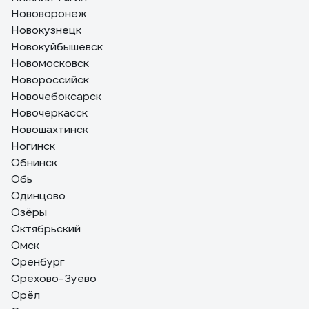
Нововоронеж
Новокузнецк
Новокуйбышевск
Новомосковск
Новороссийск
Новочебоксарск
Новочеркасск
Новошахтинск
Ногинск
Обнинск
Обь
Одинцово
Озёры
Октябрьский
Омск
Оренбург
Орехово-Зуево
Орёл