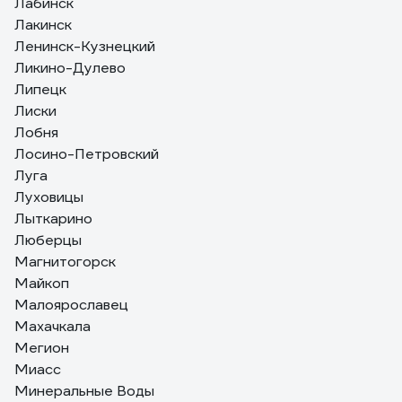
Лабинск
Лакинск
Ленинск-Кузнецкий
Ликино-Дулево
Липецк
Лиски
Лобня
Лосино-Петровский
Луга
Луховицы
Лыткарино
Люберцы
Магнитогорск
Майкоп
Малоярославец
Махачкала
Мегион
Миасс
Минеральные Воды