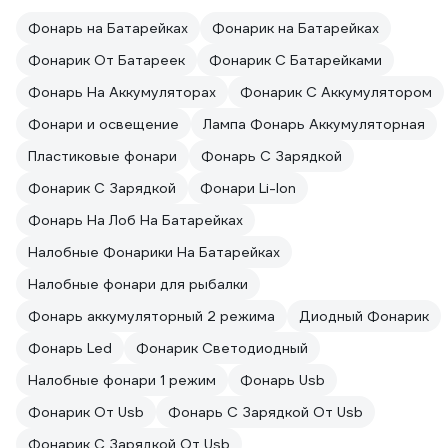
Фонарь на Батарейках
Фонарик на Батарейках
Фонарик От Батареек
Фонарик С Батарейками
Фонарь На Аккумуляторах
Фонарик С Аккумулятором
Фонари и освещение
Лампа Фонарь Аккумуляторная
Пластиковые фонари
Фонарь С Зарядкой
Фонарик С Зарядкой
Фонари Li-Ion
Фонарь На Лоб На Батарейках
Налобные Фонарики На Батарейках
Налобные фонари для рыбалки
Фонарь аккумуляторный 2 режима
Диодный Фонарик
Фонарь Led
Фонарик Светодиодный
Налобные фонари 1 режим
Фонарь Usb
Фонарик От Usb
Фонарь С Зарядкой От Usb
Фонарик С Зарядкой От Usb