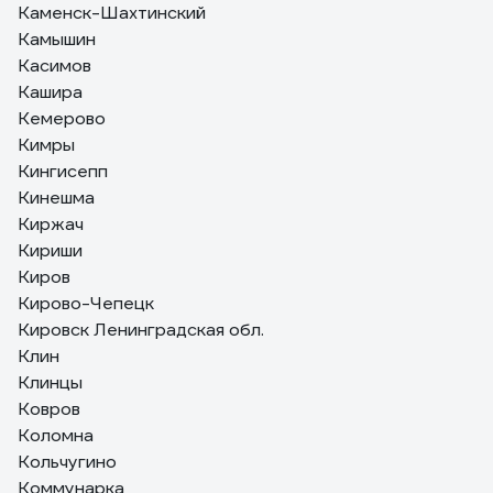
Каменск-Шахтинский
Камышин
Касимов
Кашира
Кемерово
Кимры
Кингисепп
Кинешма
Киржач
Кириши
Киров
Кирово-Чепецк
Кировск Ленинградская обл.
Клин
Клинцы
Ковров
Коломна
Кольчугино
Коммунарка