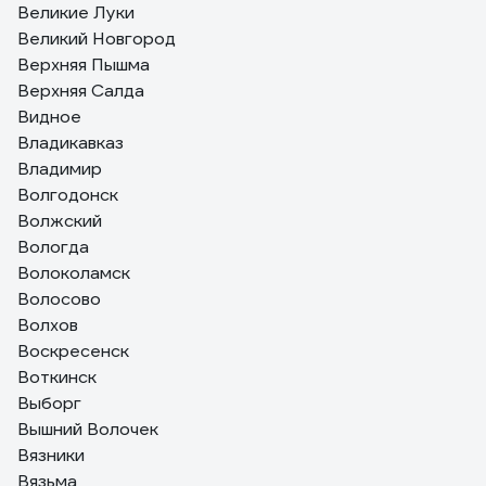
Великие Луки
Великий Новгород
Верхняя Пышма
Верхняя Салда
Видное
Владикавказ
Владимир
Волгодонск
Волжский
Вологда
Волоколамск
Волосово
Волхов
Воскресенск
Воткинск
Выборг
Вышний Волочек
Вязники
Вязьма