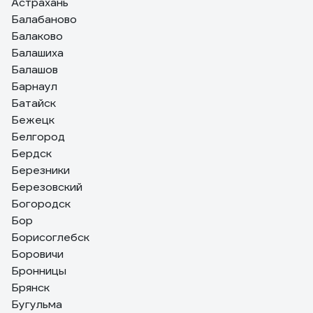
Астрахань
Балабаново
Балаково
Балашиха
Балашов
Барнаул
Батайск
Бежецк
Белгород
Бердск
Березники
Березовский
Богородск
Бор
Борисоглебск
Боровичи
Бронницы
Брянск
Бугульма