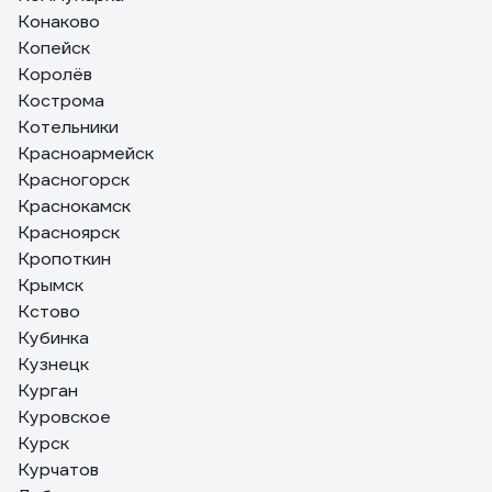
Конаково
Копейск
Королёв
Кострома
Котельники
Красноармейск
Красногорск
Краснокамск
Красноярск
Кропоткин
Крымск
Кстово
Кубинка
Кузнецк
Курган
Куровское
Курск
Курчатов