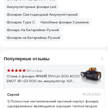
Аккумуляторные фонари Led
Фонарик Светодиодный Аккумуляторный
Фонарик Type C
Налобные фонари 3 режима
Фонарь На Батарейках Ручной
Фонарик на Батарейках Ручной
Популярные отзывы
361 отзыв
Отзыв о фонаре ЯРКИЙ ЛУЧ LH-500 ACCU
ENOT XP-G3 500 лм, аккумулятор YLP
18650 3400mAh с встроенным ЗУ
4606400105916
15.09.2020
Сергей
1) Полностью металлический прочный корпус фонаря,
одновременно являющимся хорошим теплоотводом