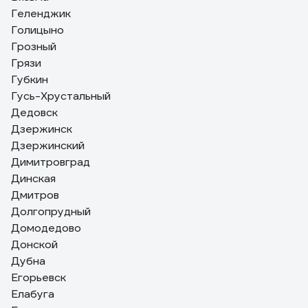
Геленджик
Голицыно
Грозный
Грязи
Губкин
Гусь-Хрустальный
Дедовск
Дзержинск
Дзержинский
Димитровград
Динская
Дмитров
Долгопрудный
Домодедово
Донской
Дубна
Егорьевск
Елабуга