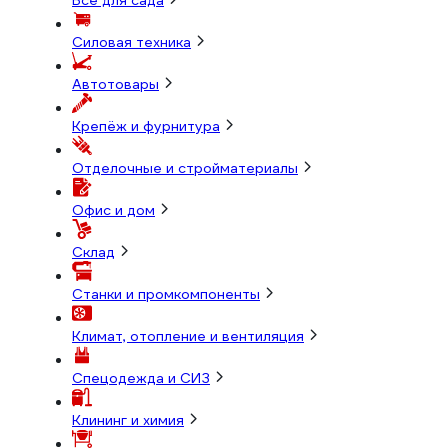
Всё для сада
Силовая техника
Автотовары
Крепёж и фурнитура
Отделочные и стройматериалы
Офис и дом
Склад
Станки и промкомпоненты
Климат, отопление и вентиляция
Спецодежда и СИЗ
Клининг и химия