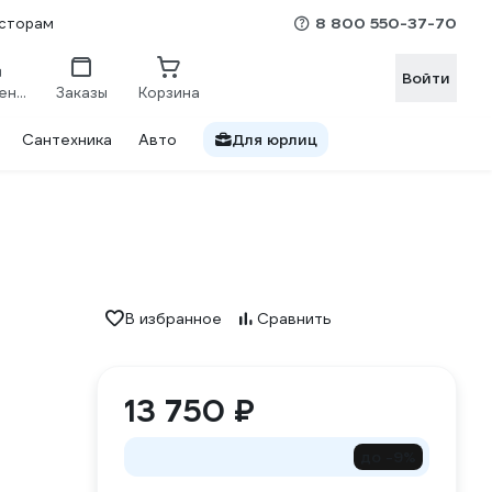
8 800 550-37-70
сторам
Войти
Сравнение
Заказы
Корзина
Сантехника
Авто
Для юрлиц
В избранное
Сравнить
13 750 ₽
до -9%