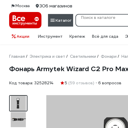
306 магазинов
Москва
Каталог
Акции
Инструмент
Крепеж
Всё для сада
Э
Главная
Электрика и свет
Светильники
Фонари
На
/
/
/
/
Фонарь Armytek Wizard C2 Pro Ma
Код товара:
32528214
5
(59 отзывов)
6 вопросов