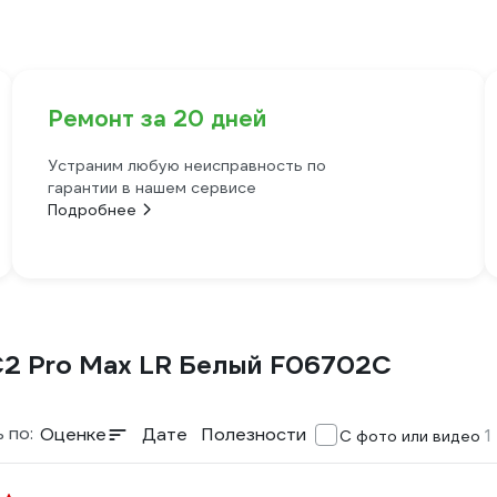
Ремонт за 20 дней
Устраним любую неисправность по
гарантии в нашем сервисе
Подробнее
C2 Pro Max LR Белый F06702C
 по:
Оценке
Дате
Полезности
1
С фото или видео