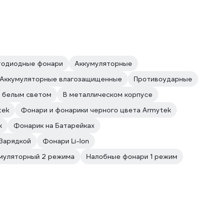
тодиодные фонари
Аккумуляторные
Аккумуляторные влагозащищенные
Противоударные
 белым светом
В металлическом корпусе
tek
Фонари и фонарики черного цвета Armytek
к
Фонарик на Батарейках
Зарядкой
Фонари Li-Ion
муляторный 2 режима
Налобные фонари 1 режим