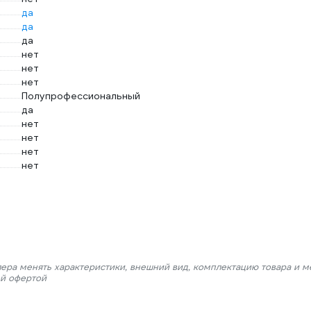
да
да
да
нет
нет
нет
Полупрофессиональный
да
нет
нет
нет
нет
лера менять характеристики, внешний вид, комплектацию товара и м
ой офертой