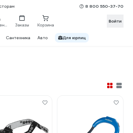
8 800 550-37-70
сторам
Войти
Сравнение
Заказы
Корзина
Сантехника
Авто
Для юрлиц