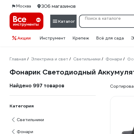
306 магазинов
Москва
Каталог
Акции
Инструмент
Крепеж
Всё для сада
Э
Главная
Электрика и свет
Светильники
Фонари
Фо
/
/
/
/
Фонарик Светодиодный Аккумуля
Найдено 997 товаров
Сортироват
Категория
Светильники
Фонари