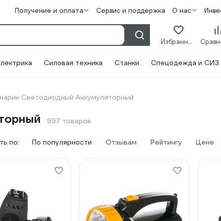
Получение и оплата
Сервис и поддержка
О нас
Инве
Избранное
лектрика
Силовая техника
Станки
Спецодежда и СИЗ
нарик Светодиодный Аккумуляторный
торный
997 товаров
ь по:
По популярности
Отзывам
Рейтингу
Цене