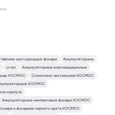
есто
итайские светодиодные фонари
Аккумуляторные
е
Li-Ion
Аккумуляторные влагозащищенные
и шар КОСМОС
Солнечные светильники КОСМОС
аккумуляторные КОСМОС
вом корпусе
Аккумуляторные кемпинговые фонари КОСМОС
Фонари и фонарики черного цвета КОСМОС