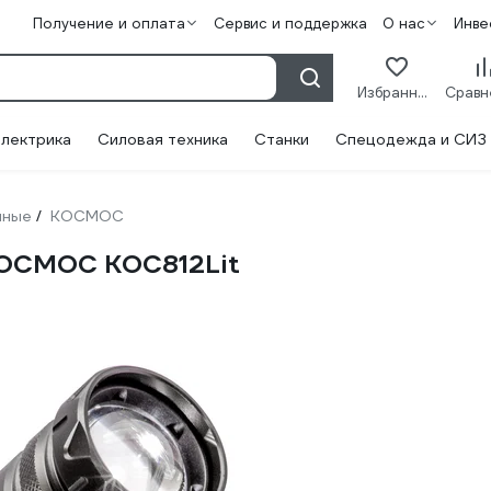
Получение и оплата
Сервис и поддержка
О нас
Инве
Избранное
лектрика
Силовая техника
Станки
Спецодежда и СИЗ
чные
КОСМОС
/
КОСМОС KOC812Lit