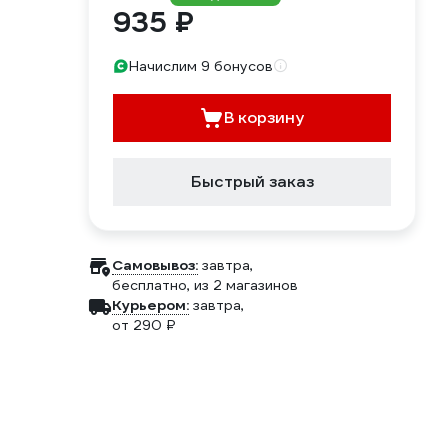
935 ₽
Начислим 9 бонусов
В корзину
Быстрый заказ
Самовывоз:
завтра,
бесплатно
, из 2 магазинов
Курьером:
завтра,
от 290 ₽