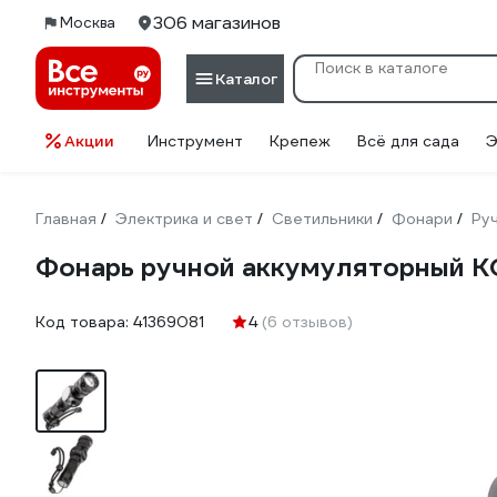
306 магазинов
Москва
Каталог
Акции
Инструмент
Крепеж
Всё для сада
Э
Главная
Электрика и свет
Светильники
Фонари
Ру
/
/
/
/
Фонарь ручной аккумуляторный 
Код товара:
41369081
4
(6 отзывов)