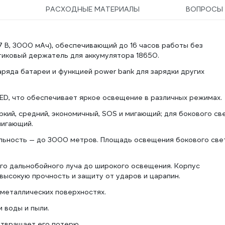
РАСХОДНЫЕ МАТЕРИАЛЫ
ВОПРОСЫ
,7 В, 3000 мАч), обеспечивающий до 16 часов работы без
стиковый держатель для аккумулятора 18650.
яда батареи и функцией power bank для зарядки других
LED, что обеспечивает яркое освещение в различных режимах.
кий, средний, экономичный, SOS и мигающий; для бокового св
мигающий.
альность — до 3000 метров. Площадь освещения бокового све
ого дальнобойного луча до широкого освещения. Корпус
высокую прочность и защиту от ударов и царапин.
 металлических поверхностях.
 воды и пыли.
твращает его потерю.