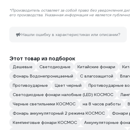
*Производитель оставляет за собой право без уведомления ди
его производства. Указанная информация не является публичн
Нашли ошибку в характеристиках или описании?
Этот товар из подборок
Дешевые
Светодиодные
Китайские фонари
Кит
Фонарь Водонепроницаемый
С влагозащитой
Вла
Противоударные
Цвет черный
Противоударные в
Светодиодные фонари налобные (LED) КОСМОС
Лам
Черные светильники КОСМОС
на 8 часов работы
Фонарь аккумуляторный 2 режима КОСМОС
Фонари 
Кемпинговые фонари КОСМОС
Аккумуляторные фон