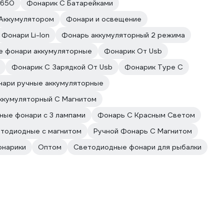
6650
Фонарик С Батарейками
Аккумулятором
Фонари и освещение
Фонари Li-Ion
Фонарь аккумуляторный 2 режима
 фонари аккумуляторные
Фонарик От Usb
Фонарик С Зарядкой От Usb
Фонарик Type C
ари ручные аккумуляторные
ккумуляторный С Магнитом
ные фонари с 3 лампами
Фонарь С Красным Светом
тодиодные с магнитом
Ручной Фонарь С Магнитом
онарики
Оптом
Светодиодные фонари для рыбалки