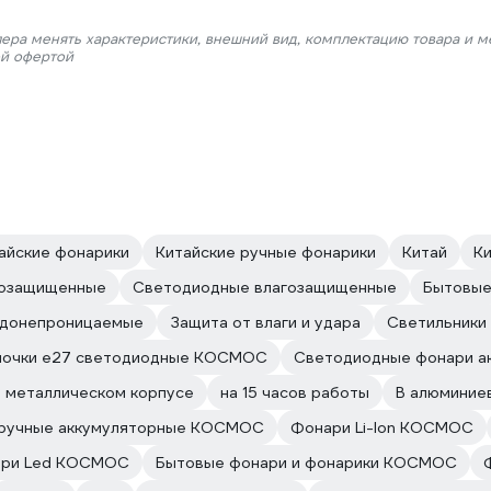
лера менять характеристики, внешний вид, комплектацию товара и м
ой офертой
айские фонарики
Китайские ручные фонарики
Китай
К
гозащищенные
Светодиодные влагозащищенные
Бытовы
одонепроницаемые
Защита от влаги и удара
Светильник
почки е27 светодиодные КОСМОС
Светодиодные фонари 
В металлическом корпусе
на 15 часов работы
В алюминие
ручные аккумуляторные КОСМОС
Фонари Li-Ion КОСМОС
ари Led КОСМОС
Бытовые фонари и фонарики КОСМОС