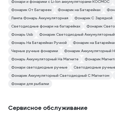
Фонари и фонарики с Li-Ion аккумуляторами КОСМОС
Фонарик От Батареек
Фонарик на Батарейках
Фона
Лампа Фонарь Аккумуляторная
Фонарик С Зарядкой
Светодиодные фонари на батарейках
Фонарик Свет
Фонарь Usb
Фонарик Светодиодный Аккумуляторный
Фонарь На Батарейках Ручной
Фонарик на Батарейка
Черные ручные фонарики
Фонарик Аккумуляторный Н
Фонарь Аккумуляторный На Магните
Фонарик Магнит
Фонари светодиодные ручные
Светодиодные ручные
Фонарик Аккумуляторный Светодиодный С Магнитом
Фонари для рыбалки
Сервисное обслуживание