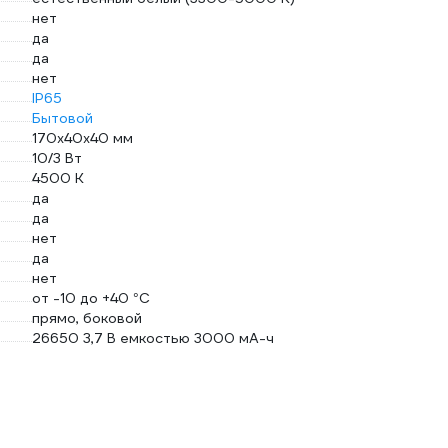
нет
да
да
нет
IP65
Бытовой
170х40х40 мм
10/3 Вт
4500 К
да
да
нет
да
нет
от -10 до +40 °С
прямо, боковой
26650 3,7 В емкостью 3000 мА-ч