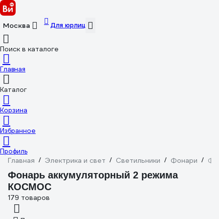
Для юрлиц
Москва
Поиск в каталоге
Главная
Каталог
Корзина
Избранное
Профиль
Главная
/
Электрика и свет
/
Светильники
/
Фонари
/
Фо
Фонарь аккумуляторный 2 режима
КОСМОС
179 товаров