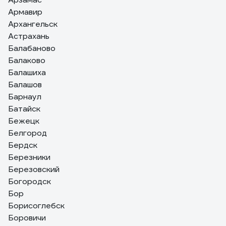
Армавир
Архангельск
Астрахань
Балабаново
Балаково
Балашиха
Балашов
Барнаул
Батайск
Бежецк
Белгород
Бердск
Березники
Березовский
Богородск
Бор
Борисоглебск
Боровичи