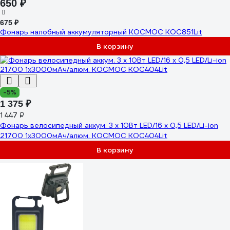
650 ₽
675 ₽
Фонарь налобный аккумуляторный КОСМОС KOC851Lit
В корзину
-5%
1 375 ₽
1 447 ₽
Фонарь велосипедный аккум. 3 х 10Вт LED/16 х 0,5 LED/Li-ion
21700 1x3000мАч/алюм. КОСМОС KOC404Lit
В корзину