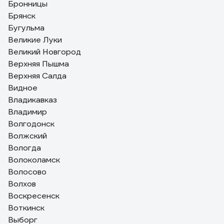
Бронницы
Брянск
Бугульма
Великие Луки
Великий Новгород
Верхняя Пышма
Верхняя Салда
Видное
Владикавказ
Владимир
Волгодонск
Волжский
Вологда
Волоколамск
Волосово
Волхов
Воскресенск
Воткинск
Выборг