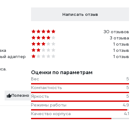
Написать отзыв
30 отзывов
3 отзыва
1 отзыв
вка
1 отзыв
ный адаптер
1 отзыв
са.
Оценки по параметрам
Вес
5
Компактность
5
Полезно
Яркость
5
Режимы работы
4.9
Качество корпуса
4.1