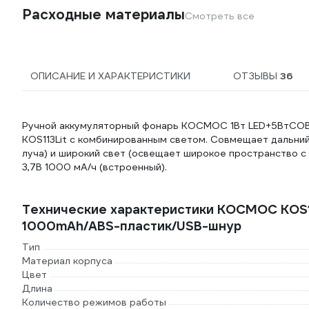
Расходные материалы
Смотреть все
ОПИСАНИЕ И ХАРАКТЕРИСТИКИ
ОТЗЫВЫ
36
Ручной аккумуляторный фонарь КОСМОС 1Вт LED+5ВтCOB/
KOS113Lit с комбинированным светом. Совмещает дальний
луча) и широкий свет (освещает широкое пространство с о
3,7В 1000 мА/ч (встроенный).
Технические характеристики КОСМОС KOS11
1000mAh/ABS-пластик/USB-шнур
Тип
Материал корпуса
Цвет
Длина
Количество режимов работы