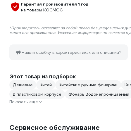
Гарантия производителя 1 год
на товары КОСМОС
*Производитель оставляет за собой право без уведомления ди
место его производства. Указанная информация не является п
Нашли ошибку в характеристиках или описании?
Этот товар из подборок
Дешевые
Китай
Китайские ручные фонарики
Ки
В пластиковом корпусе
Фонарь Водонепроницаемый
Показать еще
Сервисное обслуживание