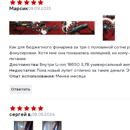
Марсик
09.09.2025
Как для бюджетного фонарика за три с половиной сотни 
фокусировки. Хотя мне она показалась излишней, но кому
питания.
Достоинства:
Внутри Li-ion 18650 3,7В универсальный ак
Недостатки:
Пока новый лупит отлично за такие деньги. 
Опыт использования:
Менее месяца
Ответить
сергей в.
08.06.2024