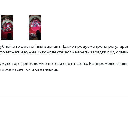
рублей это достойный вариант. Даже предусмотрена регулиро
-то может и нужна. В комплекте есть кабель зарядки под обыч
кумулятор. Приемлемые потоки света. Цена. Есть ремешок, клип
Это же касается и светильник