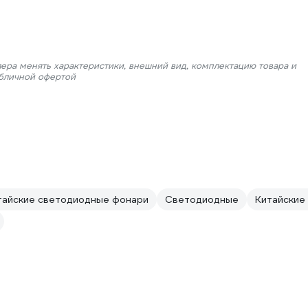
лера менять характеристики, внешний вид, комплектацию товара и
убличной офертой
тайские светодиодные фонари
Светодиодные
Китайские