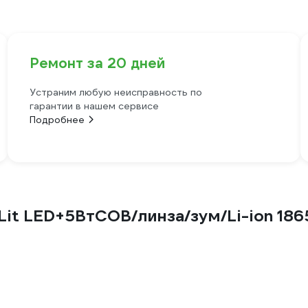
Ремонт за 20 дней
Устраним любую неисправность по
гарантии в нашем сервисе
Подробнее
it LED+5ВтCOB/линза/зум/Li-ion 18