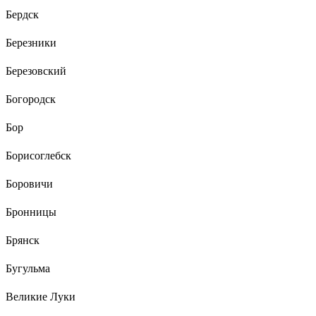
Бердск
Березники
Березовский
Богородск
Бор
Борисоглебск
Боровичи
Бронницы
Брянск
Бугульма
Великие Луки