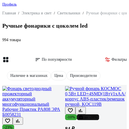
Профиль
Главная
/
Электрика и свет
/
Светильники
/
Ручные фонарики с цоко
Ручные фонарики с цоколем led
994 товара
По популярности
Фильтры
Наличие в магазинах
Цена
Производители
-10%
до -28%
-23%
84 ₽