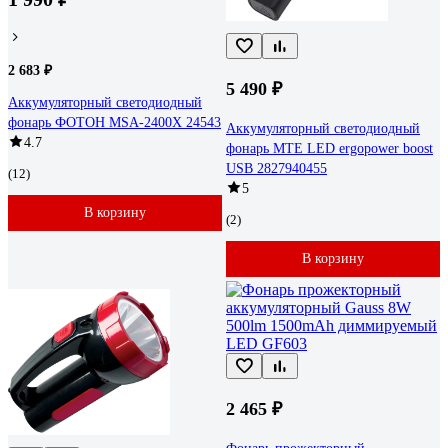
2 683 ₽
5 490 ₽
Аккумуляторный светодиодный
фонарь ФОТОН MSA-2400X 24543
Аккумуляторный светодиодный
4.7
фонарь MTE LED ergopower boost
USB 2827940455
(12)
5
В корзину
(2)
В корзину
2 465 ₽