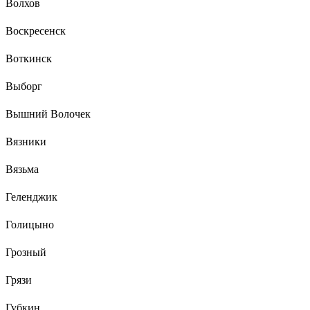
Волхов
Воскресенск
Воткинск
Выборг
Вышний Волочек
Вязники
Вязьма
Геленджик
Голицыно
Грозный
Грязи
Губкин