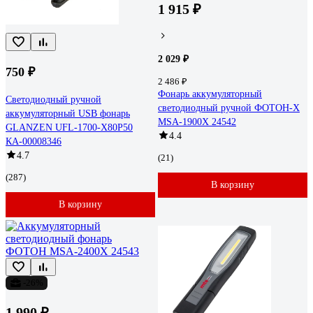
1 915 ₽
2 029 ₽
750 ₽
2 486 ₽
Фонарь аккумуляторный
Светодиодный ручной
светодиодный ручной ФОТОН-Х
аккумуляторный USB фонарь
MSA-1900X 24542
GLANZEN UFL-1700-X80P50
4.4
КА-00008346
4.7
(21)
(287)
В корзину
В корзину
-26%
1 990 ₽