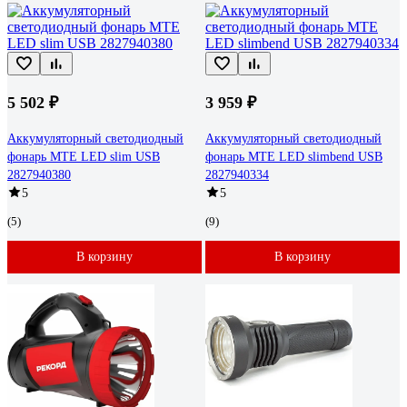
5 502 ₽
3 959 ₽
Аккумуляторный светодиодный
Аккумуляторный светодиодный
фонарь MTE LED slim USB
фонарь MTE LED slimbend USB
2827940380
2827940334
5
5
(5)
(9)
В корзину
В корзину