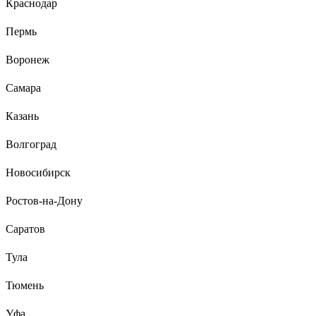
Краснодар
Анастасия О.
09.03.2021
Пермь
Мне понравились
Воронеж
Самара
Казань
Волгоград
Новосибирск
Ростов-на-Дону
Саратов
Тула
Тюмень
Уфа