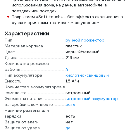
использования дома, на даче, в автомобиле, в
поездках или походах
Покрытием «Soft touch» - без эффекта скольжения в
руках и приятным тактильным ощущением
Характеристики
Тип
ручной прожектор
Материал корпуса
пластик
Цвет
черный/зеленый
Длина
219 мм
Количество режимов
работы
4
Тип аккумулятора
кислотно-свинцовый
Емкость
1.5 А*ч
Количество аккумуляторов в
комплекте
встроенный
Элементы питания
встроенный аккумулятор
Батарейки в комплекте
есть
Наличие разъема для
зарядки
есть
Защита от влаги
нет
Защита от удара
да