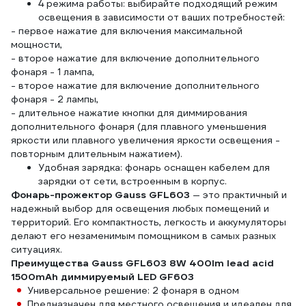
4 режима работы: выбирайте подходящий режим
освещения в зависимости от ваших потребностей:
- первое нажатие для включения максимальной
мощности,
- второе нажатие для включение дополнительного
фонаря - 1 лампа,
- второе нажатие для включение дополнительного
фонаря - 2 лампы,
- длительное нажатие кнопки для диммирования
дополнительного фонаря (для плавного уменьшения
яркости или плавного увеличения яркости освещения -
повторным длительным нажатием).
Удобная зарядка: фонарь оснащен кабелем для
зарядки от сети, встроенным в корпус.
Фонарь-прожектор Gauss GFL603
— это практичный и
надежный выбор для освещения любых помещений и
территорий. Его компактность, легкость и аккумуляторы
делают его незаменимым помощником в самых разных
ситуациях.
Преимущества Gauss GFL603 8W 400lm lead acid
1500mAh диммируемый LED GF603
Универсальное решение: 2 фонаря в одном
Предназначен для местного освещения и идеален для