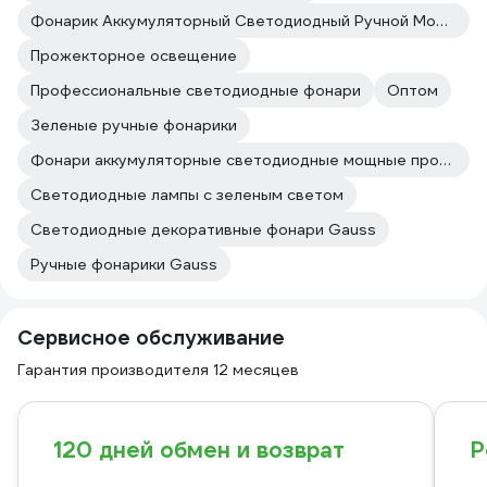
Фонарик Аккумуляторный Светодиодный Ручной Мощный Пржектор
Прожекторное освещение
Профессиональные светодиодные фонари
Оптом
Зеленые ручные фонарики
Фонари аккумуляторные светодиодные мощные прожекторные ручные
Светодиодные лампы с зеленым светом
Светодиодные декоративные фонари Gauss
Ручные фонарики Gauss
Сервисное обслуживание
Гарантия производителя 12 месяцев
120 дней обмен и возврат
Р