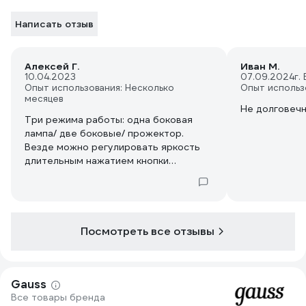
Написать отзыв
Алексей Г.
Иван М.
10.04.2023
07.09.2024
г.
Опыт использования: Несколько
Опыт использ
месяцев
Не долговечнн
Три режима работы: одна боковая
лампа/ две боковые/ прожектор.
Везде можно регулировать яркость
длительным нажатием кнопки
включения.
Посмотреть все отзывы
Gauss
Все товары бренда