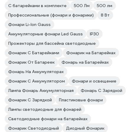
С батарейками в комплекте
500 Лм
500 лм
Профессиональные (фонари и фонарики)
8 Вт
Фонари Li-Ion Gauss
Аккумуляторные фонари Led Gauss
IP30
Прожекторы для бассейна светодиодные
Фонарик С Батарейками
Фонарик на Батарейках
Фонарик От Батареек
Фонарь на Батарейках
Фонарь На Аккумуляторах
Фонарик С Аккумулятором
Фонари и освещение
Лампа Фонарь Аккумуляторная
Фонарь С Зарядкой
Фонарик С Зарядкой
Пластиковые фонари
Лампы светодиодные для фонарей
Светодиодные фонари на батарейках
Фонарик Светодиодный
Диодный Фонарик