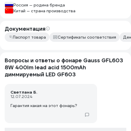
Россия — родина бренда
Китай — страна производства
Документация
Паспорт товара
Сертификаты соответствия
Дек
Вопросы и ответы о фонаре Gauss GFL603
8W 400lm lead acid 1500mAh
диммируемый LED GF603
Светлана Б.
12.07.2024
Гарантия какая на этот фонарь?