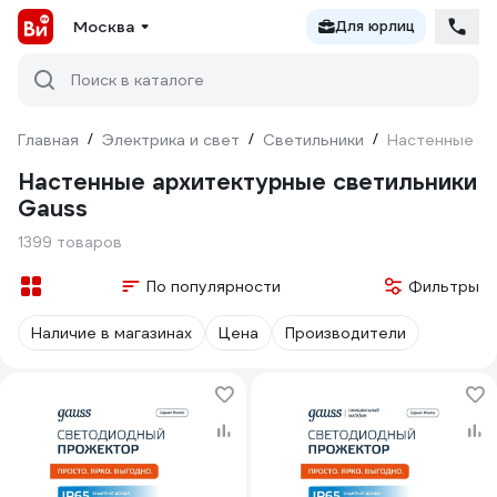
Москва
Для юрлиц
Поиск в каталоге
Главная
/
Электрика и свет
/
Светильники
/
Настенные ар
Настенные архитектурные светильники
Gauss
1399 товаров
По популярности
Фильтры
Наличие в магазинах
Цена
Производители