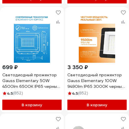
699 ₽
3 350 ₽
Светодиодный прожектор
Светодиодный прожектор
Gauss Elementary 50W
Gauss Elementary 100W
4500lm 6500К IP65 черный
9490lm IP65 3000К черный
613100350
613527100
4.5
(852)
4.5
(852)
В корзину
В корзину