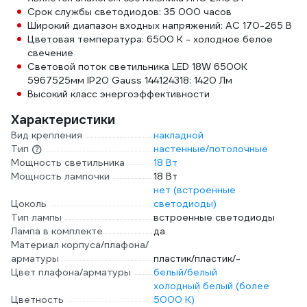
Срок службы светодиодов: 35 000 часов
Широкий диапазон входных напряжений: АС 170-265 В
Цветовая температура: 6500 К - холодное белое
свечение
Световой поток светильника LED 18W 6500K
5967525мм IP20 Gauss 144124318: 1420 Лм
Высокий класс энергоэффективности
Характеристики
Вид крепления
накладной
Тип
настенные/потолочные
Мощность светильника
18 Вт
Мощность лампочки
18 Вт
нет (встроенные
Цоколь
светодиоды)
Тип лампы
встроенные светодиоды
Лампа в комплекте
да
Материал корпуса/плафона/
арматуры
пластик/пластик/-
Цвет плафона/арматуры
белый/белый
холодный белый (более
Цветность
5000 К)