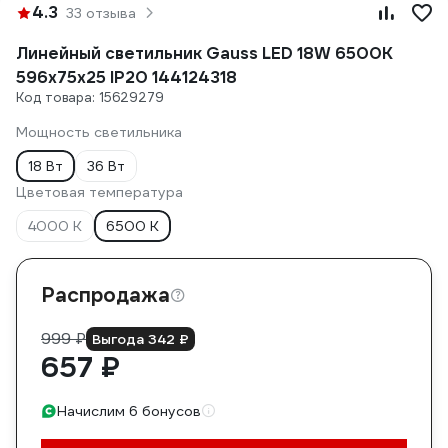
4.3
33 отзыва
Линейный светильник Gauss LED 18W 6500K
596х75х25 IP20 144124318
Код товара: 15629279
Мощность светильника
18 Вт
36 Вт
Цветовая температура
4000 К
6500 К
Распродажа
999 ₽
Выгода 342 ₽
657 ₽
Начислим 6 бонусов