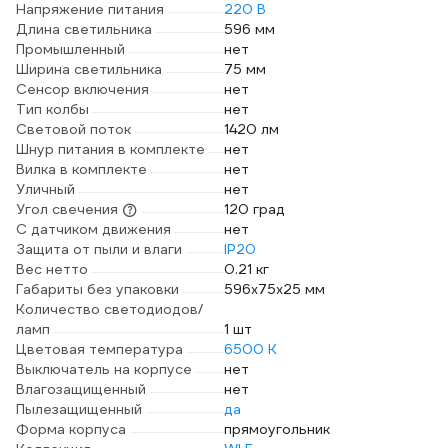
Напряжение питания
220 В
Длина светильника
596 мм
Промышленный
нет
Ширина светильника
75 мм
Сенсор включения
нет
Тип колбы
нет
Световой поток
1420 лм
Шнур питания в комплекте
нет
Вилка в комплекте
нет
Уличный
нет
Угол свечения
120 град
С датчиком движения
нет
Защита от пыли и влаги
IP20
Вес нетто
0.21 кг
Габариты без упаковки
596х75х25 мм
Количество светодиодов/
ламп
1 шт
Цветовая температура
6500 К
Выключатель на корпусе
нет
Влагозащищенный
нет
Пылезащищенный
да
Форма корпуса
прямоугольник