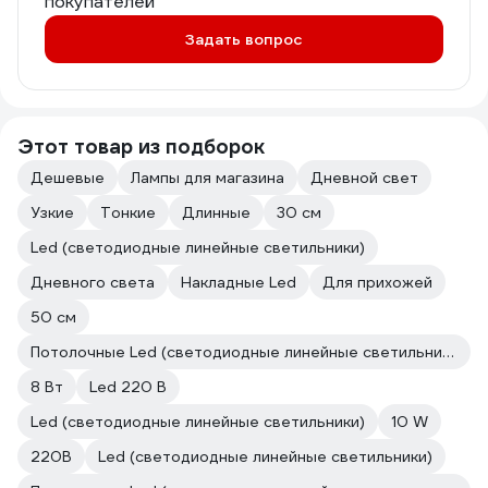
покупателей
Задать вопрос
Этот товар из подборок
Дешевые
Лампы для магазина
Дневной свет
Узкие
Тонкие
Длинные
30 см
Led (светодиодные линейные светильники)
Дневного света
Накладные Led
Для прихожей
50 см
Потолочные Led (светодиодные линейные светильники)
8 Вт
Led 220 В
Led (светодиодные линейные светильники)
10 W
220В
Led (светодиодные линейные светильники)