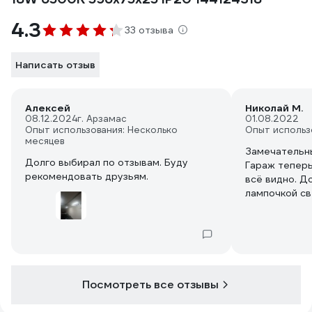
4.3
33 отзыва
Написать отзыв
Алексей
Николай М.
08.12.2024
г. Арзамас
01.08.2022
Опыт использования: Несколько
Опыт использ
месяцев
Замечательны
Долго выбирал по отзывам. Буду
Гараж тепер
рекомендовать друзьям.
всё видно. Д
лампочкой св
Стоит уже тр
было. Буду б
Посмотреть все отзывы