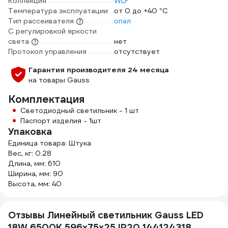
Коллекция
WLF
Температура эксплуатации
от 0 до +40 °С
Тип рассеивателя
опал
С регулировкой яркости
света
нет
Протокол управления
отсутствует
Гарантия производителя 24 месяца
на товары Gauss
Комплектация
Светодиодный светильник - 1 шт
Паспорт изделия - 1шт
Упаковка
Единица товара: Штука
Вес, кг: 0.28
Длина, мм: 610
Ширина, мм: 90
Высота, мм: 40
Отзывы Линейный светильник Gauss LED
18W 6500K 596х75х25 IP20 144124318