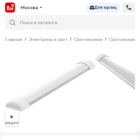
Москва
Для юрлиц
Поиск в каталоге
Главная
/
Электрика и свет
/
Светильники
/
Светильники 
видео