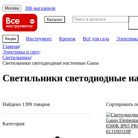
306 магазинов
Москва
Каталог
Инструмент
Крепеж
Всё для сада
Электрик
Акции
Главная
/
Электрика и свет
/
Светильники
/
Светильники светодиодные настенные Gauss
Светильники светодиодные н
Найдено 1399 товаров
Сортировать п
Категория