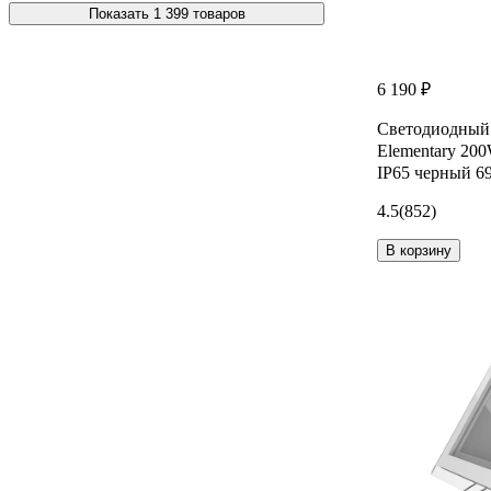
Показать 1 399 товаров
6 190 ₽
Светодиодный 
Elementary 20
IP65 черный 6
4.5
(852)
В корзину