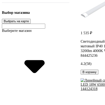
Выбор магазина
Выбрать на карте
Выберите магазин
1 535 ₽
Светодиодный 
матовый IP40 
3200lm 4000K 
844425236
4.2
(58)
В корзину