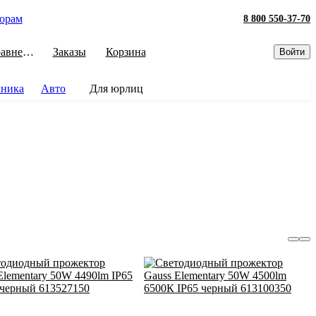
орам
8 800 550-37-70
Сравнение
Заказы
Корзина
Войти
хника
Авто
Для юрлиц