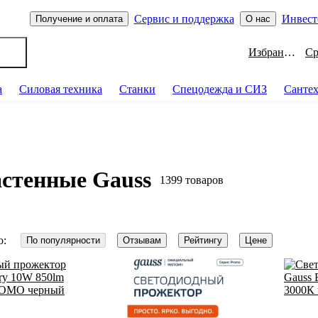
Сервис и поддержка
Инвест
Получение и оплата
О нас
Избранное
а
Силовая техника
Станки
Спецодежда и СИЗ
Санте
астенные Gauss
1399 товаров
о:
По популярности
Отзывам
Рейтингу
Цене