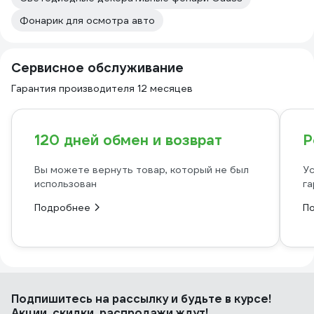
Фонарик для осмотра авто
Сервисное обслуживание
Гарантия производителя 12 месяцев
120 дней обмен и возврат
Р
Вы можете вернуть товар, который не был
Ус
использован
га
Подробнее
П
Подпишитесь
на рассылку
и будьте в курсе!
Акции, скидки, распродажи ждут!