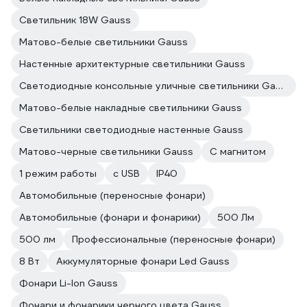
Светильник 18W Gauss
Матово-белые светильники Gauss
Настенные архитектурные светильники Gauss
Светодиодные консольные уличные светильники Gauss
Матово-белые накладные светильники Gauss
Светильники светодиодные настенные Gauss
Матово-черные светильники Gauss
С магнитом
1 режим работы
с USB
IP40
Автомобильные (переносные фонари)
Автомобильные (фонари и фонарики)
500 Лм
500 лм
Профессиональные (переносные фонари)
8 Вт
Аккумуляторные фонари Led Gauss
Фонари Li-Ion Gauss
Фонари и фонарики черного цвета Gauss