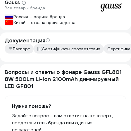
Gauss
Все товары бренда
Россия — родина бренда
Китай — страна производства
Документация
Паспорт
Сертификаты соответствия
Сертификат
Вопросы и ответы о фонаре Gauss GFL801
8W 500Lm Li-ion 2100mAh диммируемый
LED GF801
Нужна помощь?
Задайте вопрос – вам ответит наш эксперт,
представитель бренда или один из
покупателей