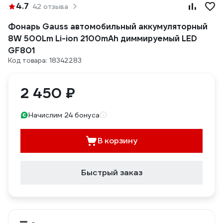
4.7
42 отзыва
Фонарь Gauss автомобильный аккумуляторный
8W 500Lm Li-ion 2100mAh диммируемый LED
GF801
Код товара: 18342283
2 450 ₽
Начислим 24 бонуса
В корзину
Быстрый заказ