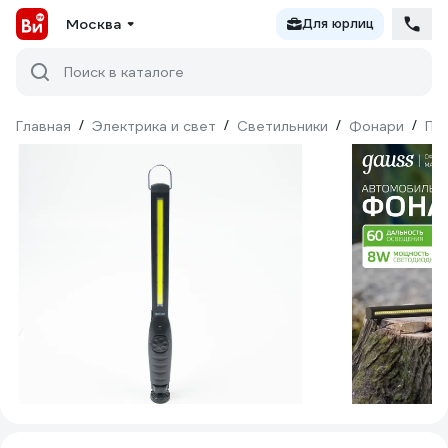
Москва
Для юрлиц
Поиск в каталоге
Главная
/
Электрика и свет
/
Светильники
/
Фонари
/
Пе