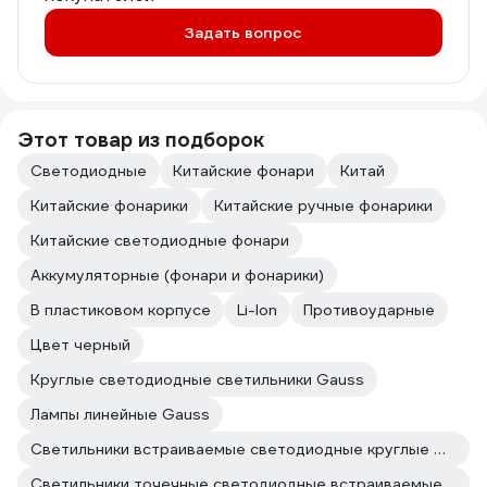
Задать вопрос
Этот товар из подборок
Светодиодные
Китайские фонари
Китай
Китайские фонарики
Китайские ручные фонарики
Китайские светодиодные фонари
Аккумуляторные (фонари и фонарики)
В пластиковом корпусе
Li-Ion
Противоударные
Цвет черный
Круглые светодиодные светильники Gauss
Лампы линейные Gauss
Светильники встраиваемые светодиодные круглые Gauss
Светильники точечные светодиодные встраиваемые Gauss