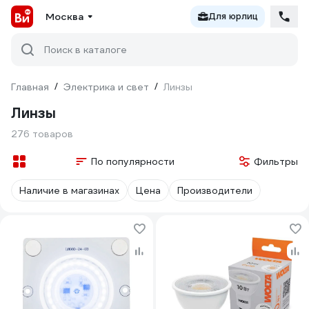
Москва
Для юрлиц
Поиск в каталоге
Главная
/
Электрика и свет
/
Линзы
Линзы
276 товаров
По популярности
Фильтры
Наличие в магазинах
Цена
Производители