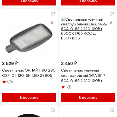
В корзину
В корзину
3 529 ₽
2 450 ₽
Светильник ОНЛАЙТ 90 290
Светильник уличный
OSF-01-120-5K-LED 29905
светодиодный ЭРА SPP-
504-0-65K-120 120Вт
5
(4)
6500К IP65 КСС Д
5
(1)
Б0071656
В корзину
В корзину