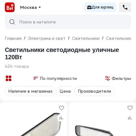
Москва
Для юрлиц
Поиск в каталоге
Главная
/
Электрика и свет
/
Светильники
/
Светильники 
Светильники светодиодные уличные
120Вт
424 товара
По популярности
Фильтры
Наличие в магазинах
Цена
Производители