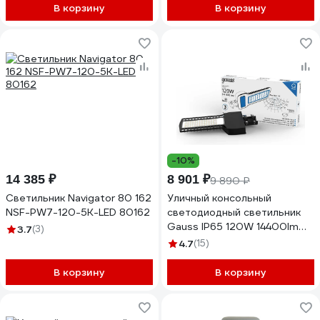
В корзину
В корзину
-10%
14 385 ₽
8 901 ₽
9 890 ₽
Светильник Navigator 80 162
Уличный консольный
NSF-PW7-120-5K-LED 80162
светодиодный светильник
Gauss IP65 120W 14400lm
3.7
(3)
5000K КСС "Ш" 629535320
4.7
(15)
В корзину
В корзину