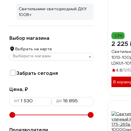
Светильники светодиодный ДКУ
100Вт
-13%
Выбор магазина
2 225 
Выбрать на карте
Светильн
Выберите магазин
1013-100
LDKU1-1
(128
4.8
Забрать сегодня
В корзин
Цена, ₽
от
до
Производители