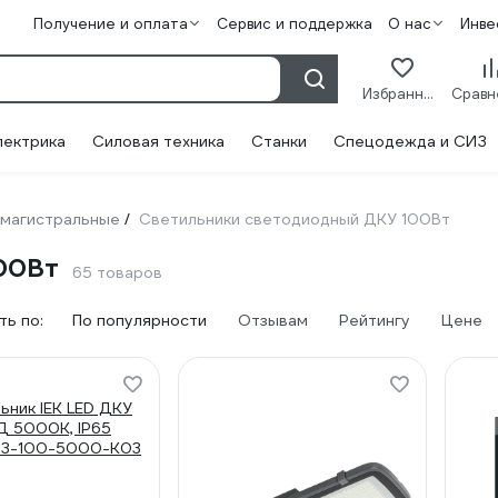
Получение и оплата
Сервис и поддержка
О нас
Инве
Избранное
лектрика
Силовая техника
Станки
Спецодежда и СИЗ
 магистральные
Светильники светодиодный ДКУ 100Вт
/
00Вт
65 товаров
ь по:
По популярности
Отзывам
Рейтингу
Цене