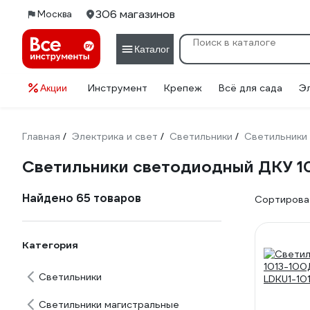
306 магазинов
Москва
Каталог
Инструмент
Крепеж
Всё для сада
Э
Акции
Главная
Электрика и свет
Светильники
Светильники
/
/
/
Светильники светодиодный ДКУ 1
Найдено 65 товаров
Сортироват
Категория
Светильники
Светильники магистральные