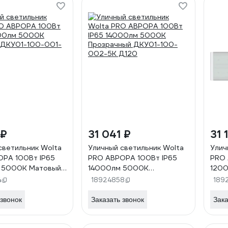
 ₽
31 041 ₽
31 
светильник Wolta
Уличный светильник Wolta
Улич
РА 100Вт IP65
PRO АВРОРА 100Вт IP65
PRO 
 5000K Матовый
14000лм 5000K
120
00-001-5К Д120
Прозрачный ДКУ01-100-
ДКУ0
4
18924858
189
002-5К Д120
 звонок
Заказать звонок
Зака