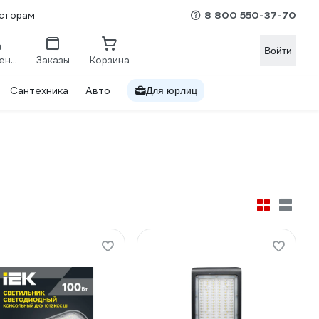
8 800 550-37-70
сторам
Войти
Сравнение
Заказы
Корзина
Сантехника
Авто
Для юрлиц