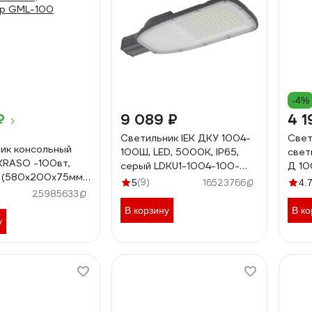
-4%
₽
9 089 ₽
4 1
Светильник IEK ДКУ 1004-
Свет
ик консольный
100Ш, LED, 5000К, IP65,
свет
KRASO -100вт,
серый LDKU1-1004-100-
Д 10
 (580х200х75мм)
5000-K03
PROx
(9)
5
16523766
4.
 6500к,
500
25985633
гр GML-100
В корзину
В ко
у