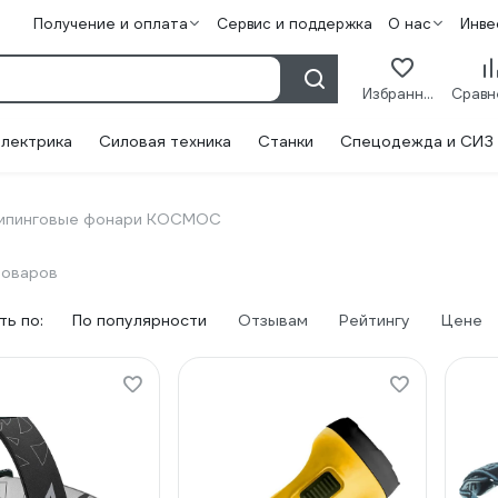
Получение и оплата
Сервис и поддержка
О нас
Инве
Избранное
лектрика
Силовая техника
Станки
Спецодежда и СИЗ
мпинговые фонари КОСМОС
товаров
ь по:
По популярности
Отзывам
Рейтингу
Цене