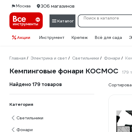
306 магазинов
Москва
Каталог
Акции
Инструмент
Крепеж
Всё для сада
Э
Главная
Электрика и свет
Светильники
Фонари
Ке
/
/
/
/
Кемпинговые фонари КОСМОС
179 
Найдено 179 товаров
Сортироват
Категория
Светильники
Фонари