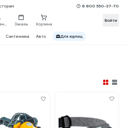
8 800 550-37-70
сторам
Войти
Сравнение
Заказы
Корзина
Сантехника
Авто
Для юрлиц