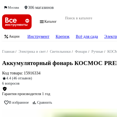
306 магазинов
Москва
Каталог
Инструмент
Крепеж
Всё для сада
Электр
Акции
Главная
/
Электрика и свет
/
Светильники
/
Фонари
/
Ручные
/
КОС
Аккумуляторный фонарь КОСМОС PREMI
Код товара:
15916334
4.4
(46 отзывов)
6 вопросов
Гарантия производителя 1 год
В избранное
Сравнить