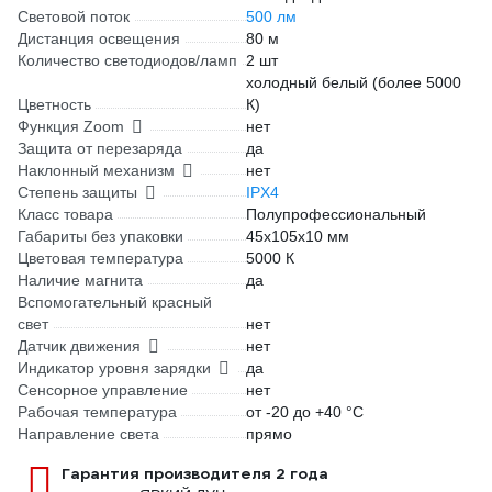
Световой поток
500 лм
Дистанция освещения
80 м
Количество светодиодов/ламп
2 шт
холодный белый (более 5000
Цветность
К)
Функция Zoom
нет
Защита от перезаряда
да
Наклонный механизм
нет
Степень защиты
IPX4
Класс товара
Полупрофессиональный
Габариты без упаковки
45х105х10 мм
Цветовая температура
5000 К
Наличие магнита
да
Вспомогательный красный
свет
нет
Датчик движения
нет
Индикатор уровня зарядки
да
Сенсорное управление
нет
Рабочая температура
от -20 до +40 °С
Направление света
прямо
Гарантия производителя 2 года