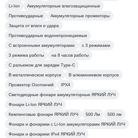
Li-Ion
Аккумуляторные влагозащищенные
Противоударные
Аккумуляторные прожекторы
Защита от влаги и удара
Противоударные водонепроницаемые
С встроенными аккумуляторами
с 3 режимами
3 режима работы
на 8 часов работы
С разъемом для зарядки Тype-C
В металлическом корпусе
В алюминиевом корпусе
Прожектор Охотничий
IPX4
Светодиодные фонари аккумуляторные ЯРКИЙ ЛУЧ
Фонари Li-Ion ЯРКИЙ ЛУЧ
Кемпинговые фонари ЯРКИЙ ЛУЧ
500 Лм
500 лм
Фонари и фонарики с Li-Ion аккумуляторами ЯРКИЙ ЛУЧ
Фонари и фонарики IPx4 ЯРКИЙ ЛУЧ