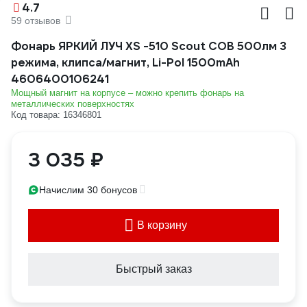
4.7
59 отзывов
Фонарь ЯРКИЙ ЛУЧ XS -510 Scout COB 500лм 3
режима, клипса/магнит, Li-Pol 1500mAh
4606400106241
Мощный магнит на корпусе – можно крепить фонарь на
металлических поверхностях
Код товара: 16346801
3 035 ₽
Начислим 30 бонусов
В корзину
Быстрый заказ