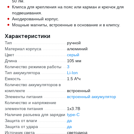
50 лм.
Клипса для крепления на пояс или карман и крючок для
подвешивания.
Анодированный корпус.
Мощные магниты, встроенные в основание и в клипсу.
Характеристики
Тип
ручной
Материал корпуса
алюминий
Цвет
серый
Длина
105 мм
Количество режимов работы
3
Тип аккумулятора
Li-Ion
Емкость
1.5 А*ч
Количество аккумуляторов в
комплекте
встроенный
Элементы питания
встроенный аккумулятор
Количество и напряжение
элементов питания
1х3.7В
Наличие разъема для зарядки
type-C
Защита от влаги
да
Защита от удара
да
Источник света
светодиод