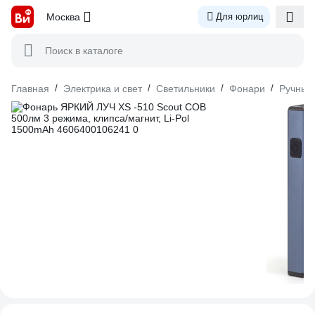
Москва
Для юрлиц
Поиск в каталоге
Главная
/
Электрика и свет
/
Светильники
/
Фонари
/
Ручные