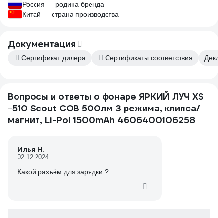
Россия — родина бренда
Китай — страна производства
Документация
Сертификат дилера
Сертификаты соответствия
Дек
Вопросы и ответы о фонаре ЯРКИЙ ЛУЧ XS
-510 Scout COB 500лм 3 режима, клипса/
магнит, Li-Pol 1500mAh 4606400106258
Илья Н.
02.12.2024
Какой разъём для зарядки ?