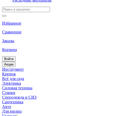
Расходные материалы
Избранное
Сравнение
Заказы
Корзина
Войти
Акции
Инструмент
Крепеж
Всё для сада
Электрика
Силовая техника
Станки
Спецодежда и СИЗ
Сантехника
Авто
Для юрлиц
Главная
/