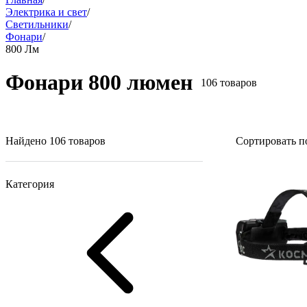
Электрика и свет
/
Светильники
/
Фонари
/
800 Лм
Фонари 800 люмен
106 товаров
Найдено 106 товаров
Сортировать п
Категория