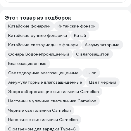
Этот товар из подборок
Китайские фонарики
Китайские фонари
Китайские ручные фонарики
Китай
Китайские светодиодные фонари
Аккумуляторные
Фонарь Водонепроницаемый
С влагозащитой
Влагозащищенные
Светодиодные влагозащищенные
Li-Ion
Аккумуляторные влагозащищенные
Цвет черный
Энергосберегающие светильники Camelion
Настенные уличные светильники Camelion
Черные светильники Camelion
Напольные светильники Camelion
С разъемом для зарядки Тype-C