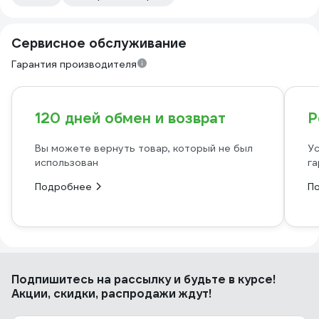
Сервисное обслуживание
Гарантия производителя
120 дней обмен и возврат
Р
Вы можете вернуть товар, который не был
Ус
использован
га
Подробнее
П
Подпишитесь
на рассылку
и будьте в курсе!
Акции, скидки, распродажи ждут!