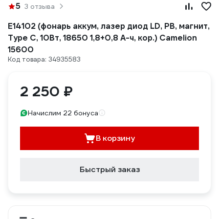
5
3 отзыва
E14102 (фонарь аккум, лазер диод LD, PB, магнит,
Type C, 10Вт, 18650 1,8+0,8 А-ч, кор.) Camelion
15600
Код товара: 34935583
2 250 ₽
Начислим 22 бонуса
В корзину
Быстрый заказ