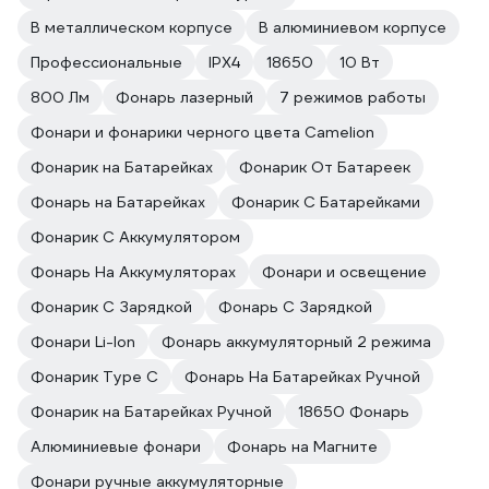
В металлическом корпусе
В алюминиевом корпусе
Профессиональные
IPX4
18650
10 Вт
800 Лм
Фонарь лазерный
7 режимов работы
Фонари и фонарики черного цвета Camelion
Фонарик на Батарейках
Фонарик От Батареек
Фонарь на Батарейках
Фонарик С Батарейками
Фонарик С Аккумулятором
Фонарь На Аккумуляторах
Фонари и освещение
Фонарик С Зарядкой
Фонарь С Зарядкой
Фонари Li-Ion
Фонарь аккумуляторный 2 режима
Фонарик Type C
Фонарь На Батарейках Ручной
Фонарик на Батарейках Ручной
18650 Фонарь
Алюминиевые фонари
Фонарь на Магните
Фонари ручные аккумуляторные