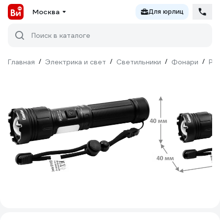
Москва
Для юрлиц
Поиск в каталоге
Главная
/
Электрика и свет
/
Светильники
/
Фонари
/
Ру