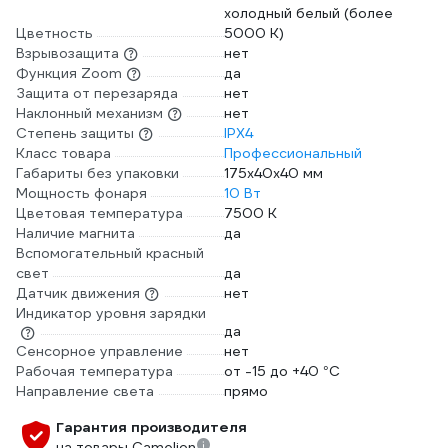
холодный белый (более
Цветность
5000 К)
Взрывозащита
нет
Функция Zoom
да
Защита от перезаряда
нет
Наклонный механизм
нет
Степень защиты
IPX4
Класс товара
Профессиональный
Габариты без упаковки
175х40х40 мм
Мощность фонаря
10 Вт
Цветовая температура
7500 К
Наличие магнита
да
Вспомогательный красный
свет
да
Датчик движения
нет
Индикатор уровня зарядки
да
Сенсорное управление
нет
Рабочая температура
от -15 до +40 °С
Направление света
прямо
Гарантия производителя
на товары Camelion