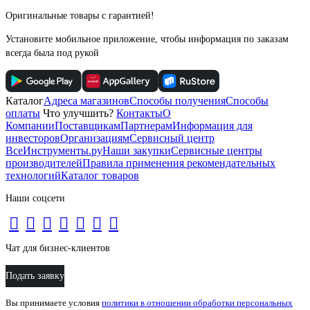
Оригинальные товары с гарантией!
Установите мобильное приложение, чтобы информация по заказам
всегда была под рукой
Каталог
Адреса магазинов
Способы получения
Способы
оплаты
Что улучшить?
Контакты
О
Компании
Поставщикам
Партнерам
Информация для
инвесторов
Организациям
Сервисный центр
ВсеИнструменты.ру
Наши закупки
Сервисные центры
производителей
Правила применения рекомендательных
технологий
Каталог товаров
Наши соцсети
Чат для бизнес-клиентов
Подать заявку
Вы принимаете условия
политики в отношении обработки персональных