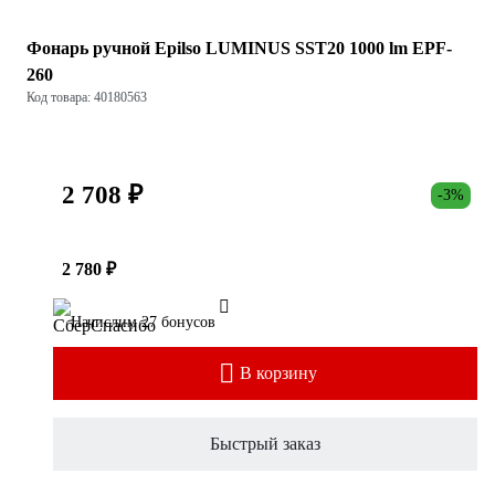
Фонарь ручной Epilso LUMINUS SST20 1000 lm EPF-
260
Код товара: 40180563
2 708 ₽
-3%
2 780 ₽
Начислим 27 бонусов
В корзину
Быстрый заказ