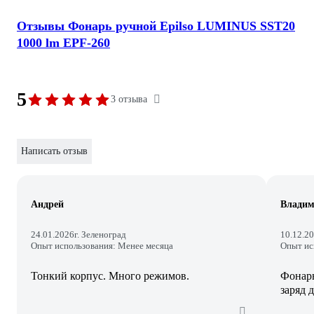
Отзывы Фонарь ручной Epilso LUMINUS SST20
1000 lm EPF-260
5
3 отзыва
Написать отзыв
Андрей
Влади
24.01.2026
г. Зеленоград
10.12.2
Опыт использования: Менее месяца
Опыт ис
Тонкий корпус. Много режимов.
Фонар
заряд 