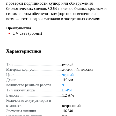
проверки подлинности купюр или обнаружения
биологических следов. COB-панель с белым, красным и
синим светом обеспечит комфортное освещение и
возможность подачи сигналов в экстренных случаях.
Преимущества
UV-свет (365нм)
Характеристики
Тип
ручной
Материал корпуса
алюминий, пластик
Цвет
черный
Длина
110 мм
Количество режимов работы
9
Тип аккумулятора
Li-Pol
Емкость
1.2 А*ч
Количество аккумуляторов в
комплекте
встроенный
Элементы питания
102540