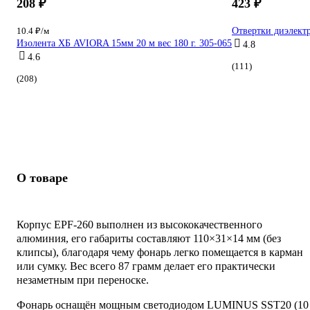
208 ₽
423 ₽
10.4 ₽/м
Отвертки диэлектр
Изолента ХБ AVIORA 15мм 20 м вес 180 г. 305-065
4.8
4.6
(111)
(208)
О товаре
Корпус EPF-260 выполнен из высококачественного
алюминия, его габариты составляют 110×31×14 мм (без
клипсы), благодаря чему фонарь легко помещается в карман
или сумку. Вес всего 87 грамм делает его практически
незаметным при переноске.
Фонарь оснащён мощным светодиодом LUMINUS SST20 (10