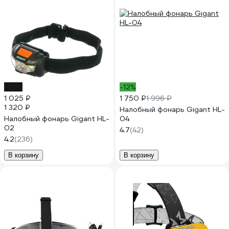
-22%
-12%
1 025 ₽
1 750 ₽
1 996 ₽
1 320 ₽
Налобный фонарь Gigant HL-
Налобный фонарь Gigant HL-
04
02
4.7
(42)
4.2
(236)
В корзину
В корзину