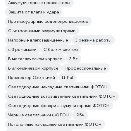
Аккумуляторные прожекторы
Защита от влаги и удара
Противоударные водонепроницаемые
С встроенными аккумуляторами
Налобные влагозащищенные
3 режима работы
с 3 режимами
С белым светом
В металлическом корпусе
3 Вт
В алюминиевом корпусе
Профессиональные
Прожектор Охотничий
Li-Pol
Светодиодные накладные светильники ФОТОН
Светодиодные встраиваемые светильники ФОТОН
Светодиодные фонари аккумуляторные ФОТОН
Черные светильники ФОТОН
IP54
Потолочные накладные светильники ФОТОН