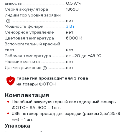
Емкость
0.5 А*ч
Серия аккумулятора
18650
Индикатор уровня зарядки
нет
Мощность фонаря
3 Вт
Сенсорное управление
нет
Цветовая температура
6000 К
Вспомогательный красный
свет
нет
Рабочая температура
от -20 до +45 °С
Наличие магнита
нет
Датчик движения
нет
Гарантия производителя 3 года
на товары ФОТОН
Комплектация
Налобный аккумуляторный светодиодный фонарь
ФОТОН SА-900 – 1 шт.
USB- штекер провод для зарядки (разъем 3,5х1,35х9
мм) – 1 шт.
Упаковка