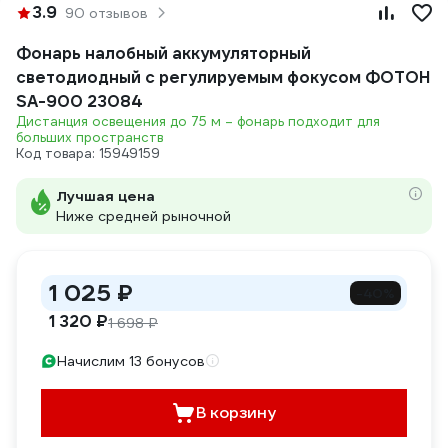
3.9
90 отзывов
Фонарь налобный аккумуляторный
светодиодный с регулируемым фокусом ФОТОН
SА-900 23084
Дистанция освещения до 75 м – фонарь подходит для
больших пространств
Код товара: 15949159
Лучшая цена
Ниже средней рыночной
1 025 ₽
-40%
1 320 ₽
1 698 ₽
Начислим 13 бонусов
В корзину