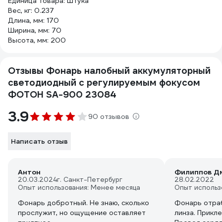
Единица товара: Штука
Вес, кг: 0.237
Длина, мм: 170
Ширина, мм: 70
Высота, мм: 200
Отзывы Фонарь налобный аккумуляторный
светодиодный с регулируемым фокусом
ФОТОН SА-900 23084
3.9
90 отзывов
Написать отзыв
Антон
Филиппов Д
20.03.2024
г. Санкт-Петербург
28.02.2022
Опыт использования: Менее месяца
Опыт использ
Фонарь добротный. Не знаю, сколько
Фонарь отраб
прослужит, но ощущение оставляет
линза. Прикл