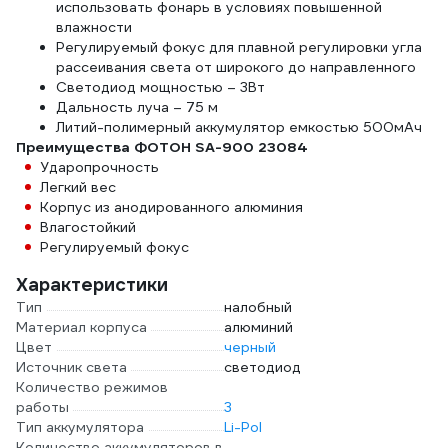
использовать фонарь в условиях повышенной
влажности
Регулируемый фокус для плавной регулировки угла
рассеивания света от широкого до направленного
Светодиод мощностью – 3Вт
Дальность луча – 75 м
Литий-полимерный аккумулятор емкостью 500мАч
Преимущества ФОТОН SA-900 23084
Ударопрочность
Легкий вес
Корпус из анодированного алюминия
Влагостойкий
Регулируемый фокус
Характеристики
Тип
налобный
Материал корпуса
алюминий
Цвет
черный
Источник света
светодиод
Количество режимов
работы
3
Тип аккумулятора
Li-Pol
Количество аккумуляторов в