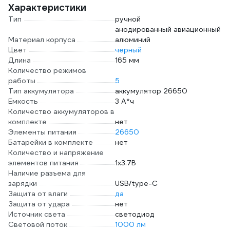
Характеристики
Тип
ручной
анодированный авиационный
Материал корпуса
алюминий
Цвет
черный
Длина
165 мм
Количество режимов
работы
5
Тип аккумулятора
аккумулятор 26650
Емкость
3 А*ч
Количество аккумуляторов в
комплекте
нет
Элементы питания
26650
Батарейки в комплекте
нет
Количество и напряжение
элементов питания
1х3.7В
Наличие разъема для
зарядки
USB/type-C
Защита от влаги
да
Защита от удара
нет
Источник света
светодиод
Световой поток
1000 лм