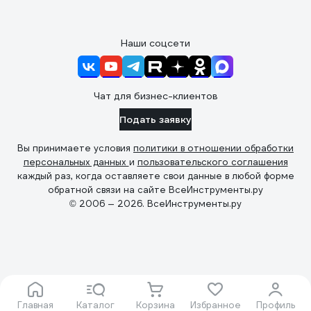
Наши соцсети
Чат для бизнес-клиентов
Подать заявку
Вы принимаете условия
политики в отношении обработки
персональных данных
и
пользовательского соглашения
каждый раз, когда оставляете свои данные в любой форме
обратной связи на сайте ВсеИнструменты.ру
© 2006 — 2026. ВсеИнструменты.ру
Главная
Каталог
Корзина
Избранное
Профиль