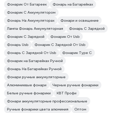
Фонарик От Батареек
Фонарь на Батарейках
Фонарик С Аккумулятором
Фонарь На Аккумуляторах
Фонари и освещение
Лампа Фонарь Аккумуляторная
Фонарь С Зарядкой
Фонарик С Зарядкой
Фонарик От Usb
Фонарь Usb
Фонарик С Зарядкой От Usb
Фонарь С Зарядкой От Usb
Фонарик Type C
Фонарик на Батарейках Ручной
Фонарь На Батарейках Ручной
Фонари ручные аккумуляторные
Алюминиевые фонари
Черные ручные фонарики
Белые ручные фонарики
КВТ Профи
Фонари аккумуляторные профессиональные
Ручные фонарики цвета алюминия
Оптом