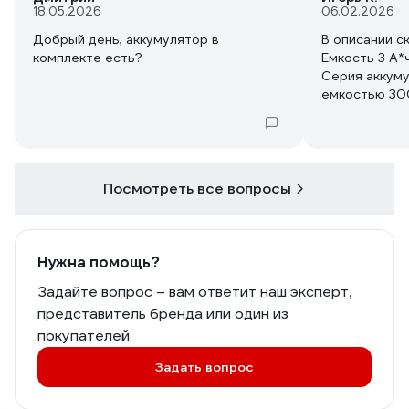
18.05.2026
06.02.2026
Добрый день, аккумулятор в
В описании с
комплекте есть?
Емкость 3 А*ч
Серия аккуму
емкостью 30
При этом ак
емкостью 40
Почему они с
Посмотреть все вопросы
Нужна помощь?
Задайте вопрос – вам ответит наш эксперт,
представитель бренда или один из
покупателей
Задать вопрос