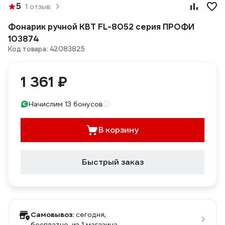
5
1 отзыв
Фонарик ручной КВТ FL-8052 серия ПРОФИ
103874
Код товара: 42083825
1 361 ₽
Начислим 13 бонусов
В корзину
Быстрый заказ
Самовывоз:
сегодня,
бесплатно
, из 1 магазина