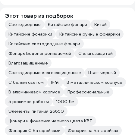
Этот товар из подборок
Светодиодные
Китайские фонари
Китай
Китайские фонарики
Китайские ручные фонарики
Китайские светодиодные фонари
Фонарь Водонепроницаемый
С влагозащитой
Влагозащищенные
Светодиодные влагозащищенные
Цвет черный
С белым светом
IP44
В металлическом корпусе
В алюминиевом корпусе
Профессиональные
5 режимов работы
1000 Лм
Элементы питания 26650
Фонари и фонарики черного цвета КВТ
Фонарик С Батарейками
Фонарик на Батарейках