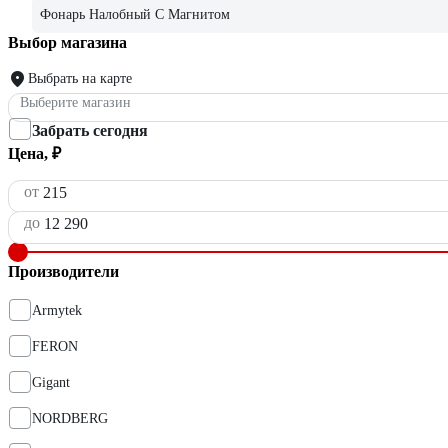
Фонарь Налобный С Магнитом
Выбор магазина
Выбрать на карте
Выберите магазин
Забрать сегодня
Цена, ₽
от
до
Производители
Armytek
FERON
Gigant
NORDBERG