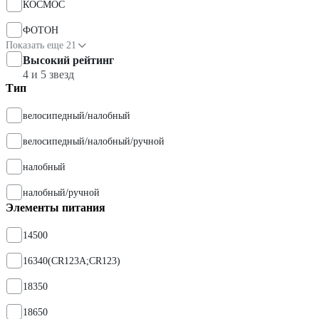
КОСМОС
ФОТОН
Показать еще 21
Высокий рейтинг
4 и 5 звезд
Тип
велосипедный/налобный
велосипедный/налобный/ручной
налобный
налобный/ручной
Элементы питания
14500
16340(CR123A;CR123)
18350
18650