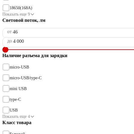
18650(168A)
Показать еще 9
Световой поток, лм
от
до
Наличие разъема для зарядки
micro-USB
micro-USB/type-C
mini USB
type-C
USB
Показать еще 4
Класс товара