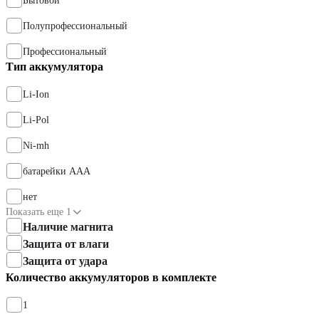
Бытовой
Полупрофессиональный
Профессиональный
Тип аккумулятора
Li-Ion
Li-Pol
Ni-mh
батарейки AAA
нет
Показать еще 1
Наличие магнита
Защита от влаги
Защита от удара
Количество аккумуляторов в комплекте
1