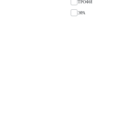
ТРОФИ
ЭРА