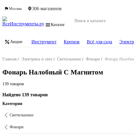
306 магазинов
Москва
Каталог
Инструмент
Крепеж
Всё для сада
Электр
Акции
Главная
/
Электрика и свет
/
Светильники
/
Фонари
/
Фонарь Налобн
Фонарь Налобный С Магнитом
139 товаров
Найдено 139 товаров
Категория
Светильники
Фонари