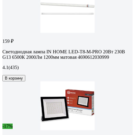
159 ₽
Светодиодная лампа IN HOME LED-T8-М-PRO 20Вт 230В
G13 6500К 2000Лм 1200мм матовая 4690612030999
4.1
(435)
В корзину
-17%