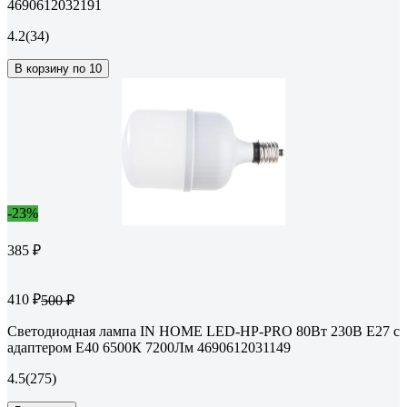
4690612032191
4.2
(34)
В корзину по 10
-23%
385 ₽
410 ₽
500 ₽
Светодиодная лампа IN HOME LED-HP-PRO 80Вт 230В E27 с
адаптером Е40 6500К 7200Лм 4690612031149
4.5
(275)