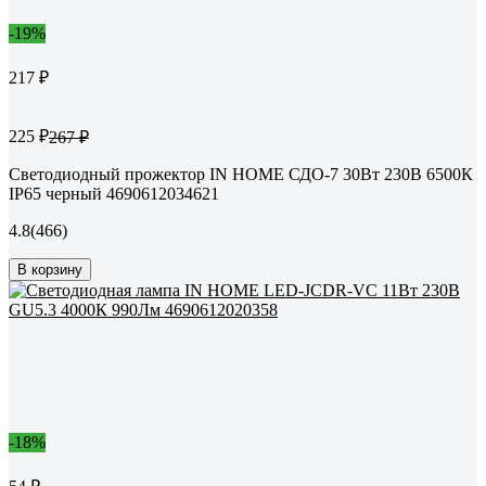
-19%
217 ₽
225 ₽
267 ₽
Светодиодный прожектор IN HOME СДО-7 30Вт 230В 6500К
IP65 черный 4690612034621
4.8
(466)
В корзину
-18%