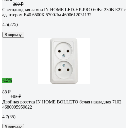
380 ₽
Светодиодная лампа IN HOME LED-HP-PRO 60Вт 230В E27 с
адаптером Е40 6500К 5700Лм 4690612031132
4.5
(275)
В корзину
-15%
88 ₽
103 ₽
Двойная розетка IN HOME BOLLETO белая накладная 7102
4680005959822
4.7
(35)
В корзину