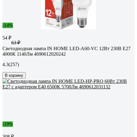
-14%
54 ₽
63 ₽
Светодиодная лампа IN HOME LED-A60-VC 12Вт 230В Е27
4000К 1140Лм 4690612020242
4.3
(257)
В корзину
-19%
308 ₽