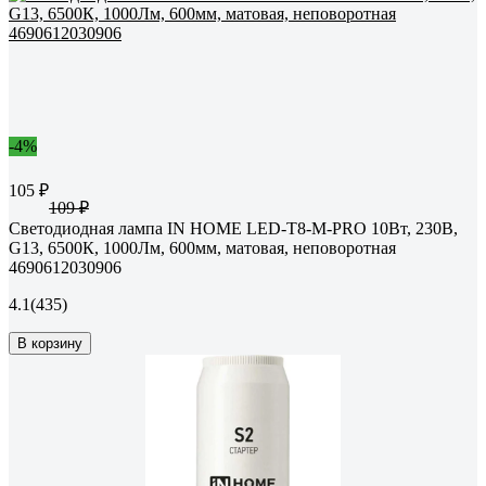
-4%
105 ₽
109 ₽
Светодиодная лампа IN HOME LED-T8-М-PRO 10Вт, 230В,
G13, 6500К, 1000Лм, 600мм, матовая, неповоротная
4690612030906
4.1
(435)
В корзину