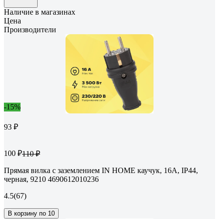
Наличие в магазинах
Цена
Производители
-15%
93 ₽
100 ₽
110 ₽
Прямая вилка с заземлением IN HOME каучук, 16А, IP44,
черная, 9210 4690612010236
4.5
(67)
В корзину по 10