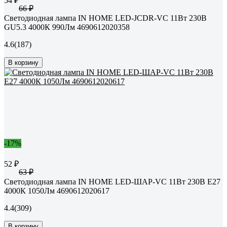
54 ₽
66 ₽
Светодиодная лампа IN HOME LED-JCDR-VC 11Вт 230В
GU5.3 4000К 990Лм 4690612020358
4.6
(187)
В корзину
-17%
52 ₽
63 ₽
Светодиодная лампа IN HOME LED-ШАР-VC 11Вт 230В Е27
4000К 1050Лм 4690612020617
4.4
(309)
В корзину