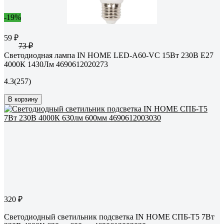
-19%
59 ₽
73 ₽
Светодиодная лампа IN HOME LED-A60-VC 15Вт 230В Е27
4000К 1430Лм 4690612020273
4.3
(257)
В корзину
320 ₽
Светодиодный светильник подсветка IN HOME СПБ-Т5 7Вт