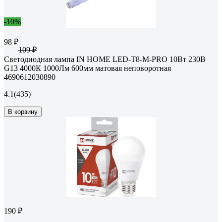
-10%
98 ₽
109 ₽
Светодиодная лампа IN HOME LED-T8-М-PRO 10Вт 230В
G13 4000К 1000Лм 600мм матовая неповоротная
4690612030890
4.1
(435)
В корзину
190 ₽