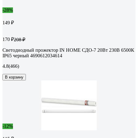
-28%
149 ₽
170 ₽
208 ₽
Светодиодный прожектор IN HOME СДО-7 20Вт 230В 6500К
IP65 черный 4690612034614
4.8
(466)
В корзину
-12%