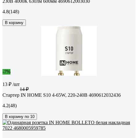
230B 4000К 630лм 600мм 4690612003030
4.8
(148)
В корзину
-7%
13 ₽
/шт
14 ₽
Стартер IN HOME S10 4-65W, 220-240В 4690612032436
4.2
(48)
В корзину по 10