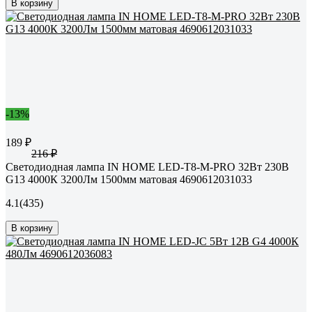
В корзину
-13%
189 ₽
216 ₽
Светодиодная лампа IN HOME LED-T8-М-PRO 32Вт 230В
G13 4000К 3200Лм 1500мм матовая 4690612031033
4.1
(435)
В корзину