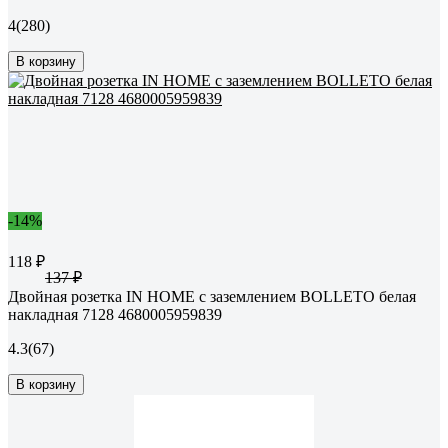
4
(280)
В корзину
-14%
118 ₽
137 ₽
Двойная розетка IN HOME с заземлением BOLLETO белая
накладная 7128 4680005959839
4.3
(67)
В корзину