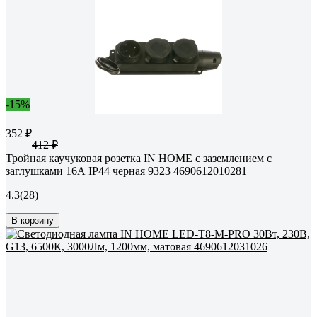
-15%
352 ₽
412 ₽
Тройная каучуковая розетка IN HOME с заземлением с
заглушками 16А IP44 черная 9323 4690612010281
4.3
(28)
В корзину