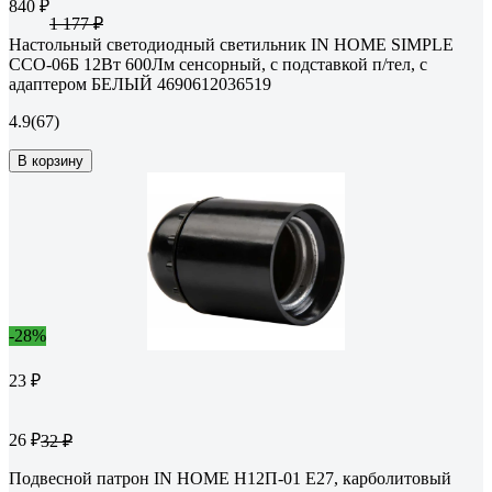
840 ₽
1 177 ₽
Настольный светодиодный светильник IN HOME SIMPLE
ССО-06Б 12Вт 600Лм сенсорный, с подставкой п/тел, с
адаптером БЕЛЫЙ 4690612036519
4.9
(67)
В корзину
-28%
23 ₽
26 ₽
32 ₽
Подвесной патрон IN HOME Н12П-01 Е27, карболитовый