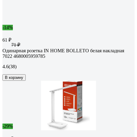
-14%
61 ₽
71 ₽
Одинарная розетка IN HOME BOLLETO белая накладная
7022 4680005959785
4.6
(38)
В корзину
-29%