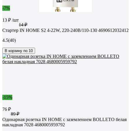
-7%
13 ₽
/шт
14 ₽
Стартер IN HOME S2 4-22W, 220-240В/110-130 4690612032412
4.5
(40)
В корзину по 10
-15%
76 ₽
89 ₽
Одинарная розетка IN HOME с заземлением BOLLETO белая
накладная 7028 4680005959792