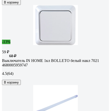
В корзину
-13%
59 ₽
68 ₽
Выключатель IN HOME 1кл BOLLETO белый накл 7021
4680005959747
4.5
(64)
В корзину