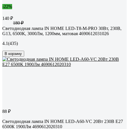
-22%
140 ₽
180 ₽
Светодиодная лампа IN HOME LED-T8-М-PRO 30Вт, 230В,
G13, 6500К, 3000Лм, 1200мм, матовая 4690612031026
4.1
(435)
В корзину
88 ₽
Светодиодная лампа IN HOME LED-A60-VC 20Вт 230В Е27
6500К 1900Лм 4690612020310