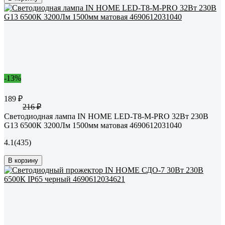
-13%
189 ₽
216 ₽
Светодиодная лампа IN HOME LED-T8-М-PRO 32Вт 230В
G13 6500К 3200Лм 1500мм матовая 4690612031040
4.1
(435)
В корзину