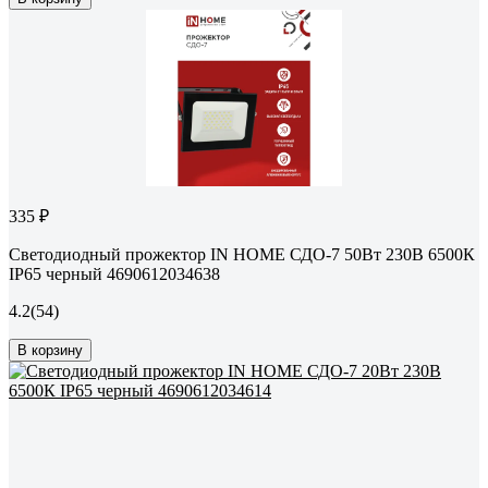
335 ₽
Светодиодный прожектор IN HOME СДО-7 50Вт 230В 6500К
IP65 черный 4690612034638
4.2
(54)
В корзину