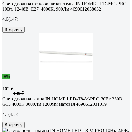
Светодиодная низковольтная лампа IN HOME LED-MO-PRO
10Вт, 12-48В, Е27, 4000К, 900Лм 4690612038032
4.6
(147)
В корзину
-8%
165 ₽
180 ₽
Светодиодная лампа IN HOME LED-T8-М-PRO 30Вт 230В
G13 4000К 3000Лм 1200мм матовая 4690612031019
4.1
(435)
В корзину