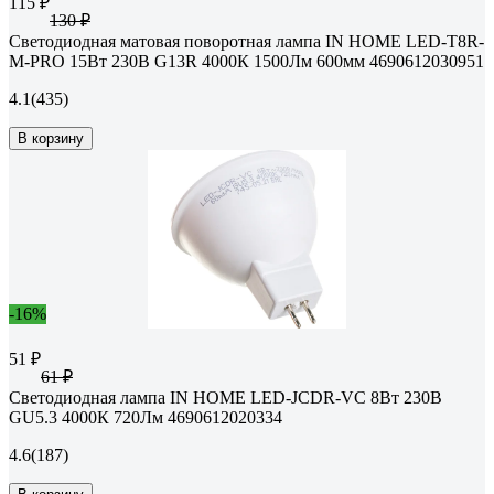
115 ₽
130 ₽
Светодиодная матовая поворотная лампа IN HOME LED-T8R-
М-PRO 15Вт 230В G13R 4000К 1500Лм 600мм 4690612030951
4.1
(435)
В корзину
-16%
51 ₽
61 ₽
Светодиодная лампа IN HOME LED-JCDR-VC 8Вт 230В
GU5.3 4000К 720Лм 4690612020334
4.6
(187)