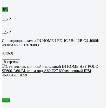
-8%
115 ₽
125 ₽
Светодиодная лампа IN HOME LED-JC 5Вт 12В G4 4000К
480Лм 4690612036083
4.4
(63)
В корзину
-11%