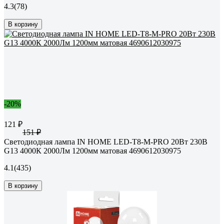
4.3
(78)
В корзину
-20%
121 ₽
151 ₽
Светодиодная лампа IN HOME LED-T8-М-PRO 20Вт 230В
G13 4000К 2000Лм 1200мм матовая 4690612030975
4.1
(435)
В корзину