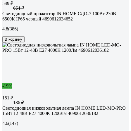
549 ₽
664 ₽
Светодиодный прожектор IN HOME СДО-7 100Вт 230В
6500К IP65 черный 4690612034652
4.8
(386)
В корзину
-19%
151 ₽
186 ₽
Светодиодная низковольтная лампа IN HOME LED-MO-PRO
15Вт 12-48В Е27 4000К 1200Лм 4690612036182
4.6
(147)